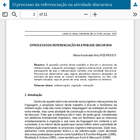
O processo da referenciação na atividade discursiva