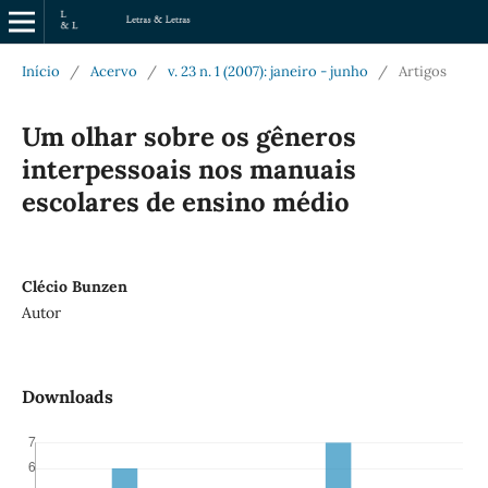
Início
/
Acervo
/
v. 23 n. 1 (2007): janeiro - junho
/
Artigos
Um olhar sobre os gêneros
interpessoais nos manuais
escolares de ensino médio
Clécio Bunzen
Autor
Downloads