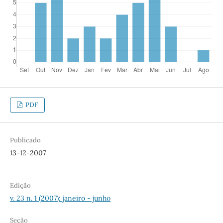
PDF
Publicado
13-12-2007
Edição
v. 23 n. 1 (2007): janeiro - junho
Seção