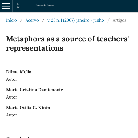
Início
/
Acervo
/
v. 23 n. 1 (2007): janeiro - junho
/
Artigos
Metaphors as a source of teachers'
representations
Dilma Mello
Autor
Maria Cristina Damianovic
Autor
Maria Otilia G. Ninin
Autor