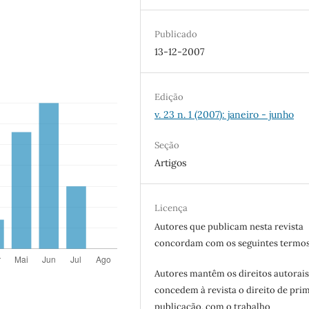
Publicado
13-12-2007
Edição
v. 23 n. 1 (2007): janeiro - junho
Seção
Artigos
Licença
Autores que publicam nesta revista
concordam com os seguintes termos
Autores mantêm os direitos autorais
concedem à revista o direito de pri
publicação, com o trabalho