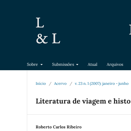
Sobre
Submissões
Atual
Arquivos
Início
/
Acervo
/
v. 23 n. 1 (2007): janeiro - junho
Literatura de viagem e histor
Roberto Carlos Ribeiro