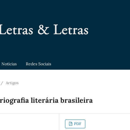
Notícias
Redes Sociais
/
Artigos
iografia literária brasileira
PDF