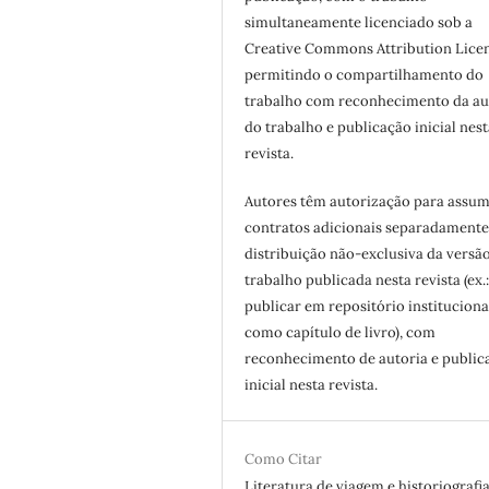
simultaneamente licenciado sob a
Creative Commons Attribution Licen
permitindo o compartilhamento do
trabalho com reconhecimento da au
do trabalho e publicação inicial nest
revista.
Autores têm autorização para assum
contratos adicionais separadamente
distribuição não-exclusiva da versã
trabalho publicada nesta revista (ex.
publicar em repositório instituciona
como capítulo de livro), com
reconhecimento de autoria e public
inicial nesta revista.
Como Citar
Literatura de viagem e historiografi