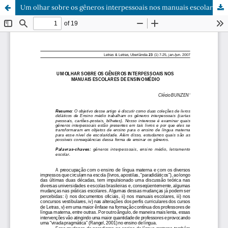
Um olhar sobre os gêneros interpessoais nos manuais escolares de ensino médio