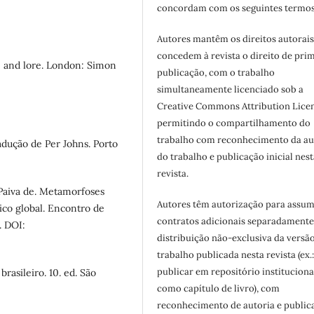
concordam com os seguintes termos
Autores mantêm os direitos autorais
concedem à revista o direito de pri
 and lore. London: Simon
publicação, com o trabalho
simultaneamente licenciado sob a
Creative Commons Attribution Licen
permitindo o compartilhamento do
trabalho com reconhecimento da au
dução de Per Johns. Porto
do trabalho e publicação inicial nest
revista.
Paiva de. Metamorfoses
Autores têm autorização para assum
ico global. Encontro de
contratos adicionais separadamente
. DOI:
distribuição não-exclusiva da versã
trabalho publicada nesta revista (ex.
publicar em repositório instituciona
rasileiro. 10. ed. São
como capítulo de livro), com
reconhecimento de autoria e public