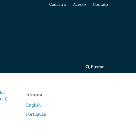
Cadastro
Acesso
Contato
Buscar
ica
Idioma
te 1)
English
Português