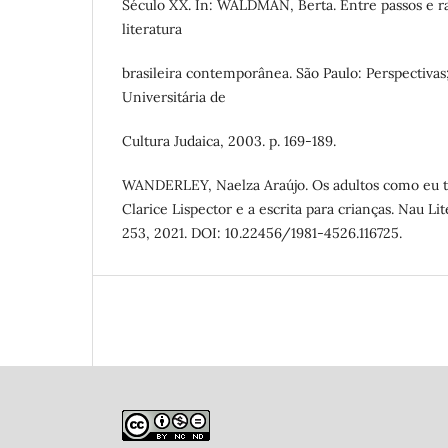
Século XX. In: WALDMAN, Berta. Entre passos e ra
literatura
brasileira contemporânea. São Paulo: Perspectivas
Universitária de
Cultura Judaica, 2003. p. 169-189.
WANDERLEY, Naelza Araújo. Os adultos como eu 
Clarice Lispector e a escrita para crianças. Nau Liter
253, 2021. DOI: 10.22456/1981-4526.116725.