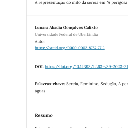
A representação do mito da sereia em "A perigosa Y
Lunara Abadia Gonçalves Calixto
Universidade Federal de Uberlândia
Autor
https://orcid.org/0000-0002-8757-7712
DOI:
https://doi.org/10.14393/LL63-v39-2023-2
Palavras-chave:
Sereia, Feminino, Sedução, A peri
águas
Resumo