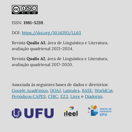
ISSN:
1981-5239
.
DOI:
https://doi.org/10.14393/LL63
Revista
Qualis A3
, área de Linguística e Literatura,
avaliação quadrienal 2021-2024.
Revista
Qualis A2
, área de Linguística e Literatura,
avaliação quadrienal 2017-2020.
Associada às seguintes bases de dados e diretórios:
Google Acadêmico
,
DOAJ
,
Latindex
,
BASE
,
WorldCat
,
Periódicos CAPES
,
CIRC
,
EZ3
,
Livre
e
Diadorim
.