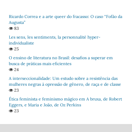
Ricardo Correa e a arte queer do fracasso: O caso “Fofão da
Augusta”
83
Les sens, les sentiments, la personnalité hyper-
individualiste
25
O ensino de literatura no Brasil: desafios a superar em
busca de práticas mais eficientes
24
A interseccionalidade: Um estudo sobre a resistência das
mulheres negras à opressão de gênero, de raça e de classe
23
Ética feminista e feminismo mágico em A bruxa, de Robert
Eggers, e Maria e João, de Oz Perkins
23