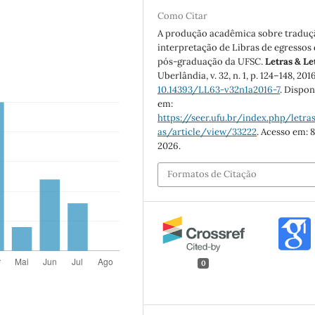
Como Citar
A produção acadêmica sobre traduç
interpretação de Libras de egressos
pós-graduação da UFSC.
Letras & Le
Uberlândia, v. 32, n. 1, p. 124–148, 201
10.14393/LL63-v32n1a2016-7
. Dispon
em:
https://seer.ufu.br/index.php/letras
as/article/view/33222
. Acesso em: 8
2026.
Formatos de Citação
0