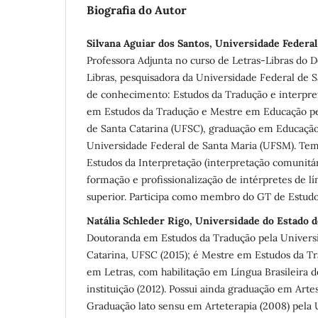
Biografia do Autor
Silvana Aguiar dos Santos, Universidade Federal
Professora Adjunta no curso de Letras-Libras do 
Libras, pesquisadora da Universidade Federal de 
de conhecimento: Estudos da Tradução e interpret
em Estudos da Tradução e Mestre em Educação pe
de Santa Catarina (UFSC), graduação em Educação
Universidade Federal de Santa Maria (UFSM). Tem
Estudos da Interpretação (interpretação comunitári
formação e profissionalização de intérpretes de lí
superior. Participa como membro do GT de Estud
Natália Schleder Rigo, Universidade do Estado d
Doutoranda em Estudos da Tradução pela Univers
Catarina, UFSC (2015); é Mestre em Estudos da Tr
em Letras, com habilitação em Língua Brasileira 
instituição (2012). Possui ainda graduação em Artes
Graduação lato sensu em Arteterapia (2008) pela 