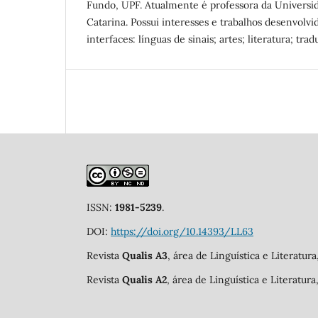
Fundo, UPF. Atualmente é professora da Universi
Catarina. Possui interesses e trabalhos desenvolvi
interfaces: línguas de sinais; artes; literatura; tra
ISSN:
1981-5239
.
DOI:
https://doi.org/10.14393/LL63
Revista
Qualis A3
, área de Linguística e Literatur
Revista
Qualis A2
, área de Linguística e Literatur