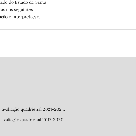
dade do Estado de Santa
dos nas seguintes
dução e interpretação.
a, avaliação quadrienal 2021-2024.
a, avaliação quadrienal 2017-2020.