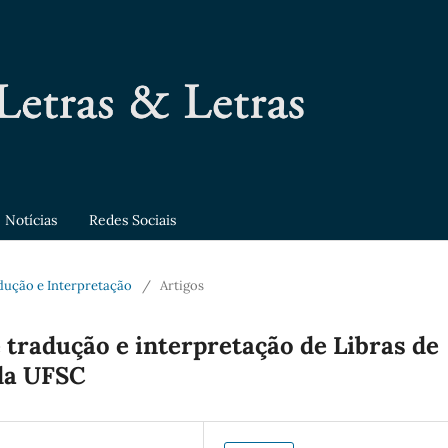
Notícias
Redes Sociais
adução e Interpretação
/
Artigos
tradução e interpretação de Libras de
da UFSC