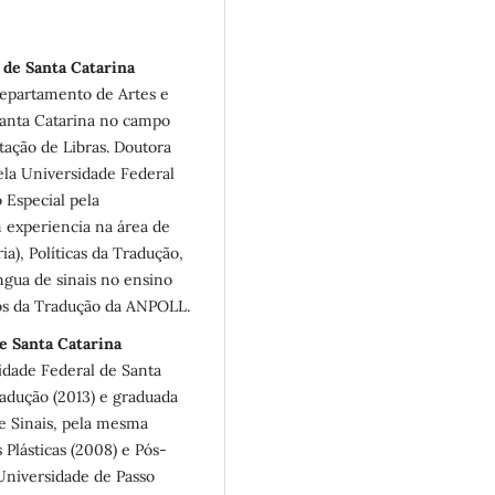
 de Santa Catarina
Departamento de Artes e
Santa Catarina no campo
ação de Libras. Doutora
la Universidade Federal
 Especial pela
 experiencia na área de
a), Políticas da Tradução,
ngua de sinais no ensino
os da Tradução da ANPOLL.
e Santa Catarina
idade Federal de Santa
adução (2013) e graduada
de Sinais, pela mesma
 Plásticas (2008) e Pós-
Universidade de Passo