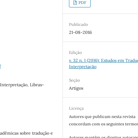
PDF
Publicado
21-08-2016
Edição
v. 32 n. 1 (2016): Estudos em Tradu
7
Interpretação
Seção
Interpretação, Libras-
Artigos
Licença
Autores que publicam nesta revista
concordam com os seguintes termos
cadêmicas sobre tradução e
Autores mantêm os direitos autorais