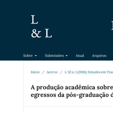
Sobre
Submissões
Atual
Arquivos
Início
/
Acervo
/
v. 32 n. 1 (2016): Estudos em Tr
A produção acadêmica sobre 
egressos da pós-graduação 