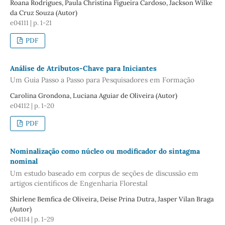
Roana Rodrigues, Paula Christina Figueira Cardoso, Jackson Wilke
da Cruz Souza (Autor)
e04111 | p. 1-21
PDF
Análise de Atributos-Chave para Iniciantes
Um Guia Passo a Passo para Pesquisadores em Formação
Carolina Grondona, Luciana Aguiar de Oliveira (Autor)
e04112 | p. 1-20
PDF
Nominalização como núcleo ou modificador do sintagma
nominal
Um estudo baseado em corpus de seções de discussão em
artigos científicos de Engenharia Florestal
Shirlene Bemfica de Oliveira, Deise Prina Dutra, Jasper Vilan Braga
(Autor)
e04114 | p. 1-29