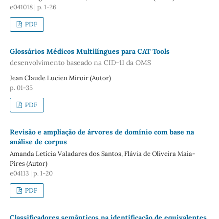
e041018 | p. 1-26
PDF
Glossários Médicos Multilíngues para CAT Tools
desenvolvimento baseado na CID-11 da OMS
Jean Claude Lucien Miroir (Autor)
p. 01-35
PDF
Revisão e ampliação de árvores de domínio com base na
análise de corpus
Amanda Letícia Valadares dos Santos, Flávia de Oliveira Maia-
Pires (Autor)
e04113 | p. 1-20
PDF
Classificadores semânticos na identificação de equivalentes