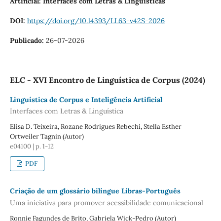
Artificial: Interfaces com Letras & Linguísticas
DOI:
https://doi.org/10.14393/LL63-v42S-2026
Publicado:
26-07-2026
ELC - XVI Encontro de Linguística de Corpus (2024)
Linguística de Corpus e Inteligência Artificial
Interfaces com Letras & Linguística
Elisa D. Teixeira, Rozane Rodrigues Rebechi, Stella Esther
Ortweiler Tagnin (Autor)
e04100 | p. 1-12
PDF
Criação de um glossário bilíngue Libras-Português
Uma iniciativa para promover acessibilidade comunicacional
Ronnie Fagundes de Brito, Gabriela Wick-Pedro (Autor)