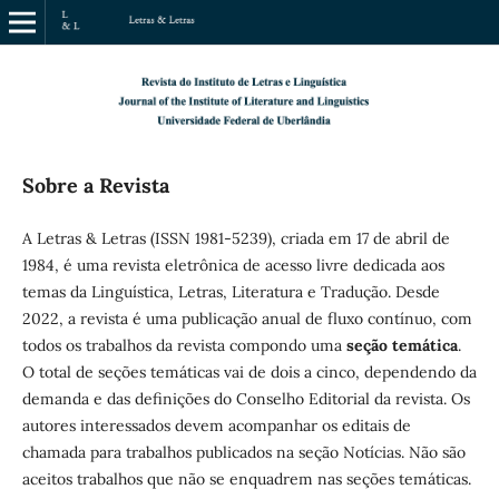
Sobre a Revista
A Letras & Letras (ISSN 1981-5239), criada em 17 de abril de
1984, é uma revista eletrônica de acesso livre dedicada aos
temas da Linguística, Letras, Literatura e Tradução. Desde
2022, a revista é uma publicação anual de fluxo contínuo, com
todos os trabalhos da revista compondo uma
seção
temática
.
O total de seções temáticas vai de dois a cinco, dependendo da
demanda e das definições do Conselho Editorial da revista. Os
autores interessados devem acompanhar os editais de
chamada para trabalhos publicados na seção Notícias. Não são
aceitos trabalhos que não se enquadrem nas seções temáticas.