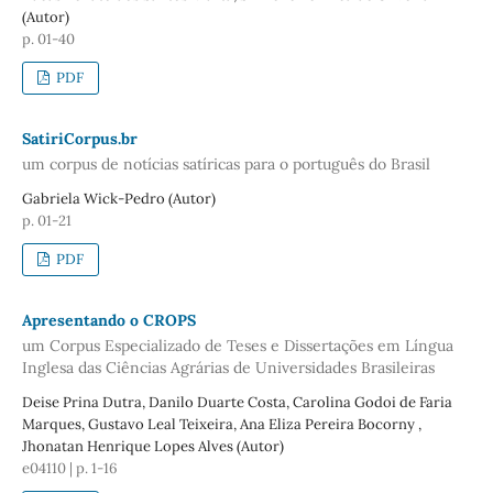
(Autor)
p. 01-40
PDF
SatiriCorpus.br
um corpus de notícias satíricas para o português do Brasil
Gabriela Wick-Pedro (Autor)
p. 01-21
PDF
Apresentando o CROPS
um Corpus Especializado de Teses e Dissertações em Língua
Inglesa das Ciências Agrárias de Universidades Brasileiras
Deise Prina Dutra, Danilo Duarte Costa, Carolina Godoi de Faria
Marques, Gustavo Leal Teixeira, Ana Eliza Pereira Bocorny ,
Jhonatan Henrique Lopes Alves (Autor)
e04110 | p. 1-16