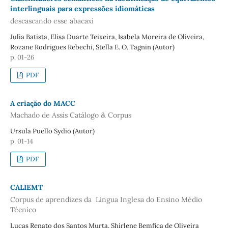
interlinguais para expressões idiomáticas
descascando esse abacaxi
Julia Batista, Elisa Duarte Teixeira, Isabela Moreira de Oliveira,
Rozane Rodrigues Rebechi, Stella E. O. Tagnin (Autor)
p. 01-26
PDF
A criação do MACC
Machado de Assis Catálogo & Corpus
Ursula Puello Sydio (Autor)
p. 01-14
PDF
CALIEMT
Corpus de aprendizes da Língua Inglesa do Ensino Médio
Técnico
Lucas Renato dos Santos Murta, Shirlene Bemfica de Oliveira