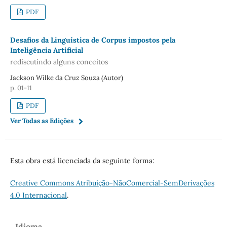
PDF
Desafios da Linguística de Corpus impostos pela
Inteligência Artificial
rediscutindo alguns conceitos
Jackson Wilke da Cruz Souza (Autor)
p. 01-11
PDF
Ver Todas as Edições
Esta obra está licenciada da seguinte forma:
Creative Commons Atribuição-NãoComercial-SemDerivações
4.0 Internacional
.
Idioma