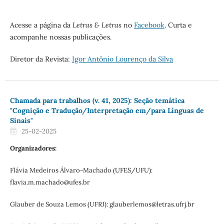
Acesse a página da
Letras & Letras
no
Facebook
. Curta e
acompanhe nossas publicações.
Diretor da Revista:
Igor Antônio Lourenço da Silva
Chamada para trabalhos (v. 41, 2025): Seção temática
"Cognição e Tradução/Interpretação em/para Línguas de
Sinais"
25-02-2025
Organizadores:
Flávia Medeiros Álvaro-Machado (UFES/UFU):
flavia.m.machado@ufes.br
Glauber de Souza Lemos (UFRJ): glauberlemos@letras.ufrj.br