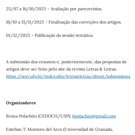
25/07 a 16/10/2025 - Avaliação por pareceristas.
16/10 a 15/11/2025 - Finalização das correções dos artigos.
01/12/2025 - Publicação da sessão temática.
A submissão dos resumos e, posteriormente, das propostas de
artigos deve ser feito pelo site da revista Letras & Letras:
https://seer.ufu.br/index.php/letraseletras/about/submissions
Organizadores
Bruna Polachini (CEDOCH/USP):
bpolachini@gmail.com
Esteban T. Montoro del Arco (Universidad de Granada,