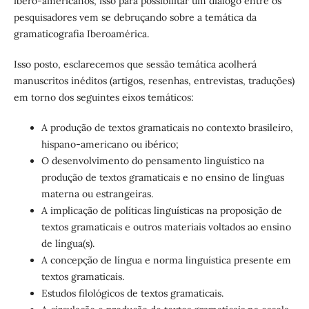
ibero-americanos, isso para possibilitar um diálogo entre os
pesquisadores vem se debruçando sobre a temática da
gramaticografia Iberoamérica.
Isso posto, esclarecemos que sessão temática acolherá
manuscritos inéditos (artigos, resenhas, entrevistas, traduções)
em torno dos seguintes eixos temáticos:
A produção de textos gramaticais no contexto brasileiro,
hispano-americano ou ibérico;
O desenvolvimento do pensamento linguístico na
produção de textos gramaticais e no ensino de línguas
materna ou estrangeiras.
A implicação de políticas linguísticas na proposição de
textos gramaticais e outros materiais voltados ao ensino
de língua(s).
A concepção de língua e norma linguística presente em
textos gramaticais.
Estudos filológicos de textos gramaticais.