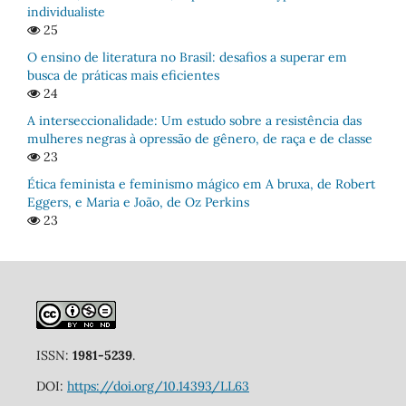
individualiste
25
O ensino de literatura no Brasil: desafios a superar em
busca de práticas mais eficientes
24
A interseccionalidade: Um estudo sobre a resistência das
mulheres negras à opressão de gênero, de raça e de classe
23
Ética feminista e feminismo mágico em A bruxa, de Robert
Eggers, e Maria e João, de Oz Perkins
23
ISSN:
1981-5239
.
DOI:
https://doi.org/10.14393/LL63