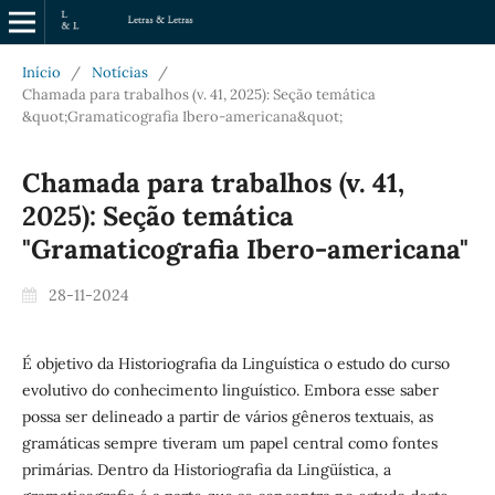
Início
/
Notícias
/
Chamada para trabalhos (v. 41, 2025): Seção temática
&quot;Gramaticografia Ibero-americana&quot;
Chamada para trabalhos (v. 41,
2025): Seção temática
"Gramaticografia Ibero-americana"
28-11-2024
É objetivo da Historiografia da Linguística o estudo do curso
evolutivo do conhecimento linguístico. Embora esse saber
possa ser delineado a partir de vários gêneros textuais, as
gramáticas sempre tiveram um papel central como fontes
primárias. Dentro da Historiografia da Lingüística, a