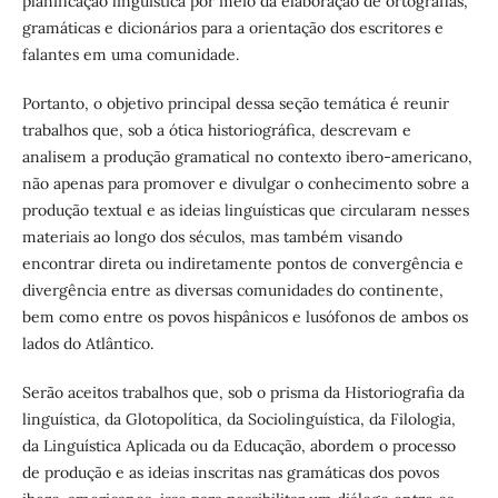
planificação linguística por meio da elaboração de ortografias,
gramáticas e dicionários para a orientação dos escritores e
falantes em uma comunidade.
Portanto, o objetivo principal dessa seção temática é reunir
trabalhos que, sob a ótica historiográfica, descrevam e
analisem a produção gramatical no contexto ibero-americano,
não apenas para promover e divulgar o conhecimento sobre a
produção textual e as ideias linguísticas que circularam nesses
materiais ao longo dos séculos, mas também visando
encontrar direta ou indiretamente pontos de convergência e
divergência entre as diversas comunidades do continente,
bem como entre os povos hispânicos e lusófonos de ambos os
lados do Atlântico.
Serão aceitos trabalhos que, sob o prisma da Historiografia da
linguística, da Glotopolítica, da Sociolinguística, da Filologia,
da Linguística Aplicada ou da Educação, abordem o processo
de produção e as ideias inscritas nas gramáticas dos povos