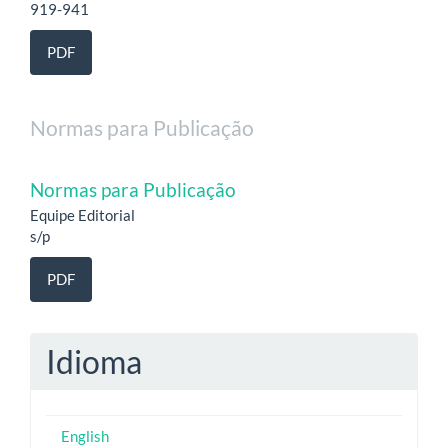
919-941
PDF
Normas para Publicação
Normas para Publicação
Equipe Editorial
s/p
PDF
Idioma
English