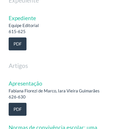
Expediente
Expediente
Equipe Editorial
615-625
PDF
Artigos
Apresentação
Fabiana Fiorezi de Marco, Iara Vieira Guimarães
626-630
PDF
Normas de convivência escolar: uma