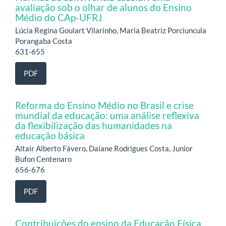
avaliação sob o olhar de alunos do Ensino
Médio do CAp-UFRJ
Lúcia Regina Goulart Vilarinho, Maria Beatriz Porciuncula
Porangaba Costa
631-655
PDF
Reforma do Ensino Médio no Brasil e crise
mundial da educação: uma análise reflexiva
da flexibilização das humanidades na
educação básica
Altair Alberto Fávero, Daiane Rodrigues Costa, Junior
Bufon Centenaro
656-676
PDF
Contribuições do ensino da Educação Física