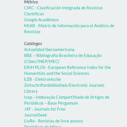
Métrica
CIRC - Clasificación Integrada de Revistas
Científicas
Google Acadêmico
MIAR - Matriz de Información para el Análisis de
Revistas
Catálogos
Actualidad Iberoamericana
BBE – Bibliografia Brasileira de Educação
(Cibec/INEP/MEC)
ERIH PLUS - European Reference Index for the
Humanities and the Social Sciences
EZB - Elektronische
Zeitschriftenbibliothek/Electronic Journals
Library
Icap – Indexação Compartilhada de Artigos de
Periódicos – Base Pergamum
J4F - Journals for Free
JournalSeek
LivRe - Revistas de livre acesso
Periódicos de Minas