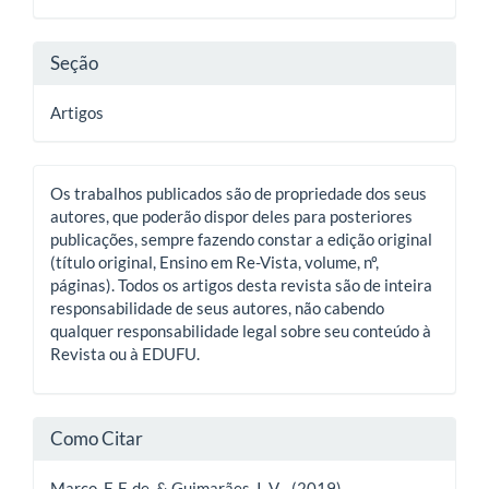
artigo
Seção
Artigos
Os trabalhos publicados são de propriedade dos seus
autores, que poderão dispor deles para posteriores
publicações, sempre fazendo constar a edição original
(título original, Ensino em Re-Vista, volume, nº,
páginas). Todos os artigos desta revista são de inteira
responsabilidade de seus autores, não cabendo
qualquer responsabilidade legal sobre seu conteúdo à
Revista ou à EDUFU.
Como Citar
Marco, F. F. de, & Guimarães, I. V. . (2019).