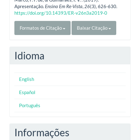
Apresentação.
Ensino Em Re-Vista
,
26
(3), 626-630.
https://doi.org/10.14393/ER-v26n3a2019-0
Formatos de Citação
Baixar Citação
Idioma
English
Español
Português
Informações