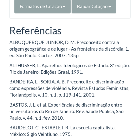
Formatos de Citação
Baixar Citação
Referências
ALBUQUERQUE JÚNIOR, D. M. Preconceito contra a
origem geográfica e de lugar - As fronteiras da discórdia. 1.
ed. São Paulo: Cortez, 2007. 135p.
ALTHUSSER, L. Aparelhos Ideológicos de Estado. 3ª edição.
Rio de Janeiro: Edições Graal, 1991.
BANDEIRA, L.; SORIA, A. B. Preconceito e discriminação
como expressões de violência. Revista Estudos Feministas,
Florianópolis, v. 10, n. 1, p. 119-141, 2001.
BASTOS, J. L. et al. Experiências de discriminação entre
universitários do Rio de Janeiro. Rev. Saúde Pública, São
Paulo, v. 44, n. 1, fev. 2010.
BAUDELOT, C.; ESTABLET, R. La escuela capitalista.
México: Siglo Veintiuno, 1975.