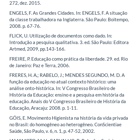
272, dez. 2015.
ENGELS, F. As Grandes Cidades. In: ENGELS, F. A situação
da classe trabalhadora na Inglaterra. São Paulo: Boitempo,
2008. p. 67-76.
FLICK, U. Utilização de documentos como dado. In:
Introdução a pesquisa qualitativa. 3. ed. São Paulo: Editora
Artmed, 2009, pp.143-166.
FREIRE, P. Educação como prática da liberdade. 29. ed. Rio
de Janeiro: Paz e Terra, 2006.
FRERES, H. A,; RABELO, J.; MENDES SEGUNDO, M. D. A
função da educação no atual contexto histórico: uma
análise onto-histórica. In: V Congresso Brasileiro de
História da Educação: ensino e a pesquisa em história da
educação. Anais do V Congresso Brasileiro de História da
Educação, Aracaju: 2008. p. 1-11.
GÓIS, E. Movimento Higienista na história da vida privada
no Brasil: do homogêneo ao heterogêneo. ConScientiae
Saúde, São Paulo, v. 6, n. 1, p. 47-52, 2002.