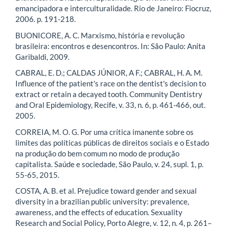
emancipadora e interculturalidade. Rio de Janeiro: Fiocruz,
2006. p. 191-218.
BUONICORE, A. C. Marxismo, história e revolução
brasileira: encontros e desencontros. In: São Paulo: Anita
Garibaldi, 2009.
CABRAL, E. D.; CALDAS JÚNIOR, A F.; CABRAL, H. A. M.
Influence of the patient's race on the dentist's decision to
extract or retain a decayed tooth. Community Dentistry
and Oral Epidemiology, Recife, v. 33, n. 6, p. 461-466, out.
2005.
CORREIA, M. O. G. Por uma crítica imanente sobre os
limites das políticas públicas de direitos sociais e o Estado
na produção do bem comum no modo de produção
capitalista. Saúde e sociedade, São Paulo, v. 24, supl. 1, p.
55-65, 2015.
COSTA, A. B. et al. Prejudice toward gender and sexual
diversity in a brazilian public university: prevalence,
awareness, and the effects of education. Sexuality
Research and Social Policy, Porto Alegre, v. 12, n. 4, p. 261–