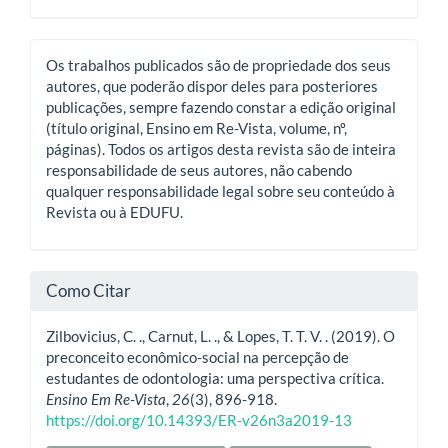
Os trabalhos publicados são de propriedade dos seus
autores, que poderão dispor deles para posteriores
publicações, sempre fazendo constar a edição original
(título original, Ensino em Re-Vista, volume, nº,
páginas). Todos os artigos desta revista são de inteira
responsabilidade de seus autores, não cabendo
qualquer responsabilidade legal sobre seu conteúdo à
Revista ou à EDUFU.
Como Citar
Zilbovicius, C. ., Carnut, L. ., & Lopes, T. T. V. . (2019). O
preconceito econômico-social na percepção de
estudantes de odontologia: uma perspectiva crítica.
Ensino Em Re-Vista
,
26
(3), 896-918.
https://doi.org/10.14393/ER-v26n3a2019-13