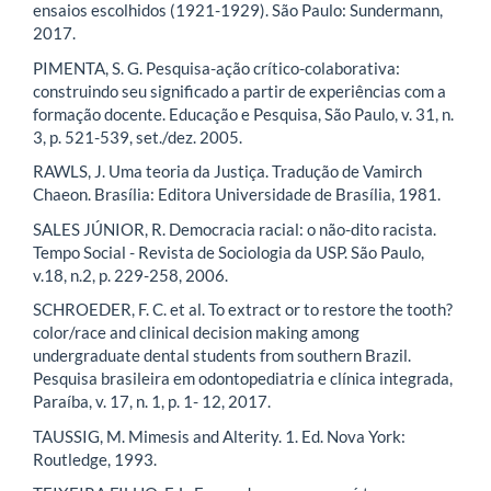
ensaios escolhidos (1921-1929). São Paulo: Sundermann,
2017.
PIMENTA, S. G. Pesquisa-ação crítico-colaborativa:
construindo seu significado a partir de experiências com a
formação docente. Educação e Pesquisa, São Paulo, v. 31, n.
3, p. 521-539, set./dez. 2005.
RAWLS, J. Uma teoria da Justiça. Tradução de Vamirch
Chaeon. Brasília: Editora Universidade de Brasília, 1981.
SALES JÚNIOR, R. Democracia racial: o não-dito racista.
Tempo Social - Revista de Sociologia da USP. São Paulo,
v.18, n.2, p. 229-258, 2006.
SCHROEDER, F. C. et al. To extract or to restore the tooth?
color/race and clinical decision making among
undergraduate dental students from southern Brazil.
Pesquisa brasileira em odontopediatria e clínica integrada,
Paraíba, v. 17, n. 1, p. 1- 12, 2017.
TAUSSIG, M. Mimesis and Alterity. 1. Ed. Nova York:
Routledge, 1993.