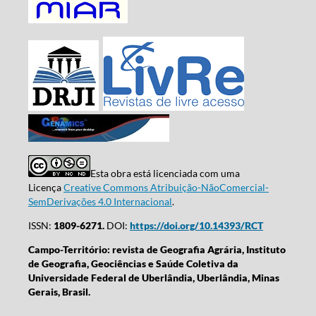
Esta obra está licenciada com uma
Licença
Creative Commons Atribuição-NãoComercial-
SemDerivações 4.0 Internacional
.
ISSN:
1809-6271.
DOI:
https://doi.org/10.14393/RCT
Campo-Território: revista de Geografia Agrária, Instituto
de Geografia, Geociências e Saúde Coletiva da
Universidade Federal de Uberlândia, Uberlândia, Minas
Gerais, Brasil.