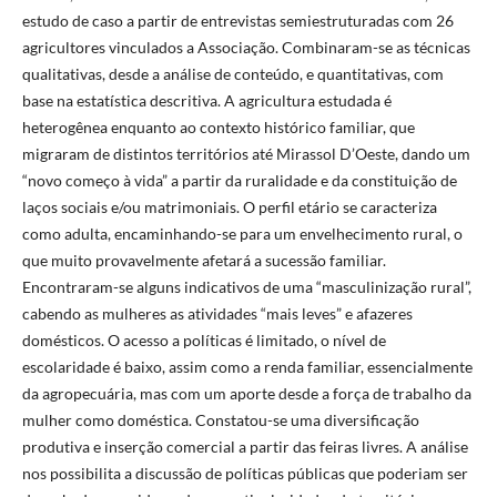
estudo de caso a partir de entrevistas semiestruturadas com 26
agricultores vinculados a Associação. Combinaram-se as técnicas
qualitativas, desde a análise de conteúdo, e quantitativas, com
base na estatística descritiva. A agricultura estudada é
heterogênea enquanto ao contexto histórico familiar, que
migraram de distintos territórios até Mirassol D’Oeste, dando um
“novo começo à vida” a partir da ruralidade e da constituição de
laços sociais e/ou matrimoniais. O perfil etário se caracteriza
como adulta, encaminhando-se para um envelhecimento rural, o
que muito provavelmente afetará a sucessão familiar.
Encontraram-se alguns indicativos de uma “masculinização rural”,
cabendo as mulheres as atividades “mais leves” e afazeres
domésticos. O acesso a políticas é limitado, o nível de
escolaridade é baixo, assim como a renda familiar, essencialmente
da agropecuária, mas com um aporte desde a força de trabalho da
mulher como doméstica. Constatou-se uma diversificação
produtiva e inserção comercial a partir das feiras livres. A análise
nos possibilita a discussão de políticas públicas que poderiam ser