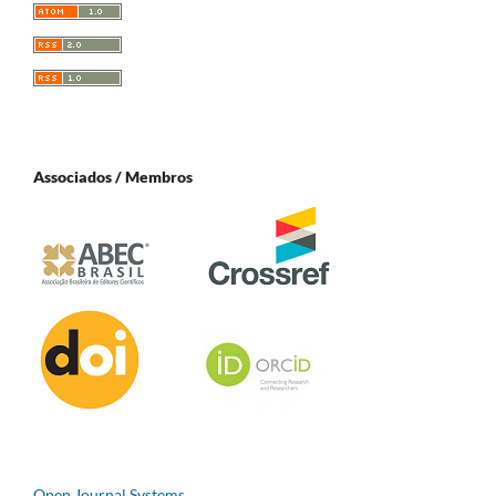
Associados / Membros
Open Journal Systems