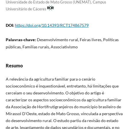
Universidade do Estado de Mato Grosso (UNEMAT), Campus
Universitário de Cáceres
DOI:
https://doi.org/10.14393/RCT174867579
Palavras-chave:
Desenvolvimento rural, Feiras livres, Políticas
públicas, Famílias rurais, Associativismo
Resumo
A relevância da agricultura familiar para o cenário
socioeconômico é inquestionável, entretanto, há limitações que
cerceiam o seu desenvolvimento. O objetivo do artigo é
caracterizar os aspectos socioeconômicos da agricultura familiar
da Associação de Hortifrutigranjeiros do município brasileiro de
Mirassol D’Oeste, estado de Mato Grosso, vinculada a perspectiva
do desenvolvimento rural. O estudo partiu da revisão do estado
de arte, levantamento de dados secundários e documentais, e no