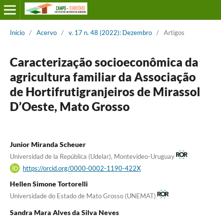
Início
/
Acervo
/
v. 17 n. 48 (2022): Dezembro
/
Artigos
Caracterização socioeconômica da
agricultura familiar da Associação
de Hortifrutigranjeiros de Mirassol
D’Oeste, Mato Grosso
Junior Miranda Scheuer
Universidad de la República (Udelar), Montevideo-Uruguay
https://orcid.org/0000-0002-1190-422X
Hellen Simone Tortorelli
Universidade do Estado de Mato Grosso (UNEMAT)
Sandra Mara Alves da Silva Neves