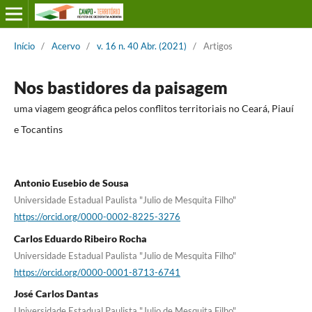
Início
/
Acervo
/
v. 16 n. 40 Abr. (2021)
/
Artigos
Nos bastidores da paisagem
uma viagem geográfica pelos conflitos territoriais no Ceará, Piauí
e Tocantins
Antonio Eusebio de Sousa
Universidade Estadual Paulista "Julio de Mesquita Filho"
https://orcid.org/0000-0002-8225-3276
Carlos Eduardo Ribeiro Rocha
Universidade Estadual Paulista "Julio de Mesquita Filho"
https://orcid.org/0000-0001-8713-6741
José Carlos Dantas
Universidade Estadual Paulista "Julio de Mesquita Filho"