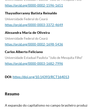
https://orcid.org/0000-0002-1596-1651
Thayssllorranny Batista Reinaldo
Universidade Federal do Ceará
https://orcid.org/0000-0003-3372-4649
Alexandra Maria de Oliveira
Universidade Federal do Ceará
https://orcid.org/0000-0002-1698-5436
Carlos Alberto Feliciano
Universidade Estadual Paulista "Julio de Mesquita Filho"
https://orcid.org/0000-0003-1682-7996
DOI:
https://doi.org/10.14393/RCT164013
Resumo
A expansão do capitalismo no campo brasileiro produz