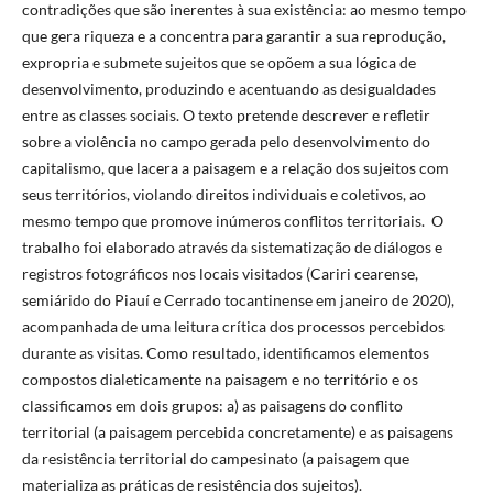
contradições que são inerentes à sua existência: ao mesmo tempo
que gera riqueza e a concentra para garantir a sua reprodução,
expropria e submete sujeitos que se opõem a sua lógica de
desenvolvimento, produzindo e acentuando as desigualdades
entre as classes sociais. O texto pretende descrever e refletir
sobre a violência no campo gerada pelo desenvolvimento do
capitalismo, que lacera a paisagem e a relação dos sujeitos com
seus territórios, violando direitos individuais e coletivos, ao
mesmo tempo que promove inúmeros conflitos territoriais. O
trabalho foi elaborado através da sistematização de diálogos e
registros fotográficos nos locais visitados (Cariri cearense,
semiárido do Piauí e Cerrado tocantinense em janeiro de 2020),
acompanhada de uma leitura crítica dos processos percebidos
durante as visitas. Como resultado, identificamos elementos
compostos dialeticamente na paisagem e no território e os
classificamos em dois grupos: a) as paisagens do conflito
territorial (a paisagem percebida concretamente) e as paisagens
da resistência territorial do campesinato (a paisagem que
materializa as práticas de resistência dos sujeitos).