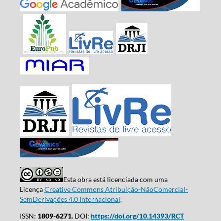
Esta obra está licenciada com uma
Licença
Creative Commons Atribuição-NãoComercial-
SemDerivações 4.0 Internacional
.
ISSN:
1809-6271.
DOI:
https://doi.org/10.14393/RCT