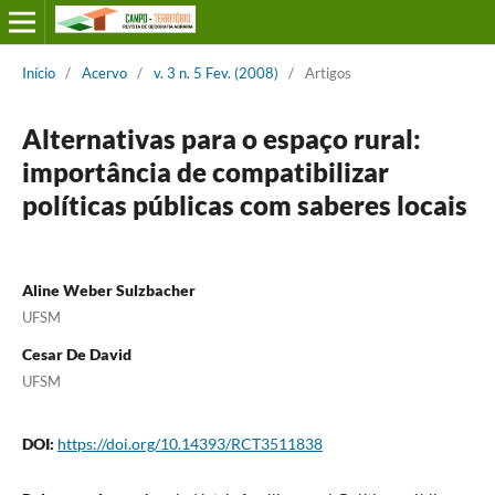
Início
/
Acervo
/
v. 3 n. 5 Fev. (2008)
/
Artigos
Alternativas para o espaço rural:
importância de compatibilizar
políticas públicas com saberes locais
Aline Weber Sulzbacher
UFSM
Cesar De David
UFSM
DOI:
https://doi.org/10.14393/RCT3511838