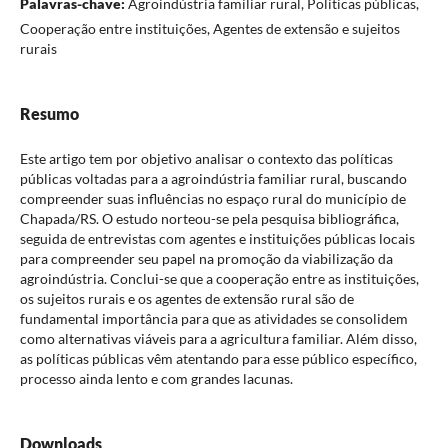
Palavras-chave:
Agroindústria familiar rural, Políticas públicas,
Cooperação entre instituições, Agentes de extensão e sujeitos
rurais
Resumo
Este artigo tem por objetivo analisar o contexto das políticas
públicas voltadas para a agroindústria familiar rural, buscando
compreender suas influências no espaço rural do município de
Chapada/RS. O estudo norteou-se pela pesquisa bibliográfica,
seguida de entrevistas com agentes e instituições públicas locais
para compreender seu papel na promoção da viabilização da
agroindústria. Conclui-se que a cooperação entre as instituições,
os sujeitos rurais e os agentes de extensão rural são de
fundamental importância para que as atividades se consolidem
como alternativas viáveis para a agricultura familiar. Além disso,
as políticas públicas vêm atentando para esse público específico,
processo ainda lento e com grandes lacunas.
Downloads