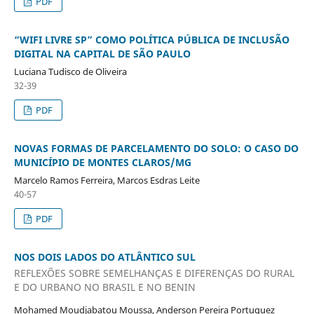
PDF
“WIFI LIVRE SP” COMO POLÍTICA PÚBLICA DE INCLUSÃO
DIGITAL NA CAPITAL DE SÃO PAULO
Luciana Tudisco de Oliveira
32-39
PDF
NOVAS FORMAS DE PARCELAMENTO DO SOLO: O CASO DO
MUNICÍPIO DE MONTES CLAROS/MG
Marcelo Ramos Ferreira, Marcos Esdras Leite
40-57
PDF
NOS DOIS LADOS DO ATLÂNTICO SUL
REFLEXÕES SOBRE SEMELHANÇAS E DIFERENÇAS DO RURAL
E DO URBANO NO BRASIL E NO BENIN
Mohamed Moudjabatou Moussa, Anderson Pereira Portuguez