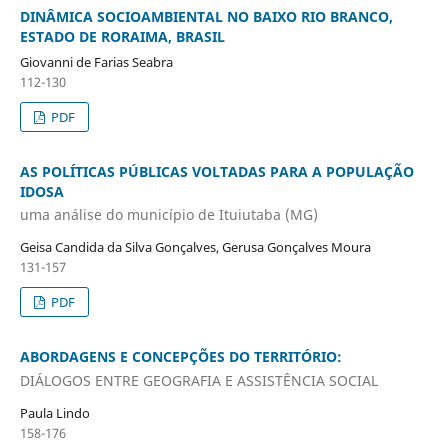
DINÂMICA SOCIOAMBIENTAL NO BAIXO RIO BRANCO,
ESTADO DE RORAIMA, BRASIL
Giovanni de Farias Seabra
112-130
PDF
AS POLÍTICAS PÚBLICAS VOLTADAS PARA A POPULAÇÃO
IDOSA
uma análise do município de Ituiutaba (MG)
Geisa Candida da Silva Gonçalves, Gerusa Gonçalves Moura
131-157
PDF
ABORDAGENS E CONCEPÇÕES DO TERRITÓRIO:
DIÁLOGOS ENTRE GEOGRAFIA E ASSISTÊNCIA SOCIAL
Paula Lindo
158-176