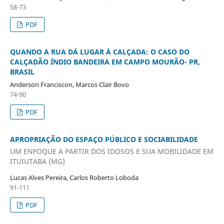
58-73
PDF
QUANDO A RUA DÁ LUGAR À CALÇADA: O CASO DO
CALÇADÃO ÍNDIO BANDEIRA EM CAMPO MOURÃO- PR,
BRASIL
Anderson Franciscon, Marcos Clair Bovo
74-90
PDF
APROPRIAÇÃO DO ESPAÇO PÚBLICO E SOCIABILIDADE
UM ENFOQUE A PARTIR DOS IDOSOS E SUA MOBILIDADE EM
ITUIUTABA (MG)
Lucas Alves Pereira, Carlos Roberto Loboda
91-111
PDF