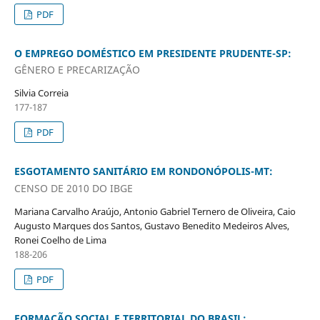
PDF
O EMPREGO DOMÉSTICO EM PRESIDENTE PRUDENTE-SP:
GÊNERO E PRECARIZAÇÃO
Silvia Correia
177-187
PDF
ESGOTAMENTO SANITÁRIO EM RONDONÓPOLIS-MT:
CENSO DE 2010 DO IBGE
Mariana Carvalho Araújo, Antonio Gabriel Ternero de Oliveira, Caio
Augusto Marques dos Santos, Gustavo Benedito Medeiros Alves,
Ronei Coelho de Lima
188-206
PDF
FORMAÇÃO SOCIAL E TERRITORIAL DO BRASIL: