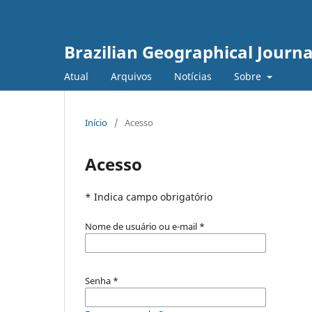
Brazilian Geographical Journa
Atual
Arquivos
Notícias
Sobre
Início
/
Acesso
Acesso
* Indica campo obrigatório
Nome de usuário ou e-mail
*
Senha
*