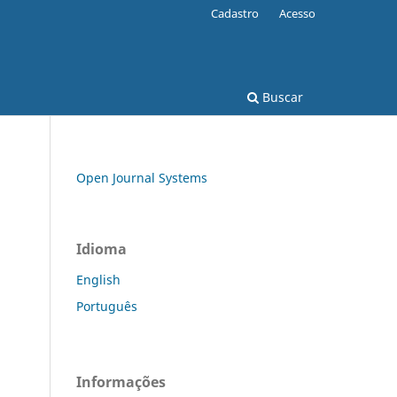
Cadastro
Acesso
Buscar
Open Journal Systems
Idioma
English
Português
Informações