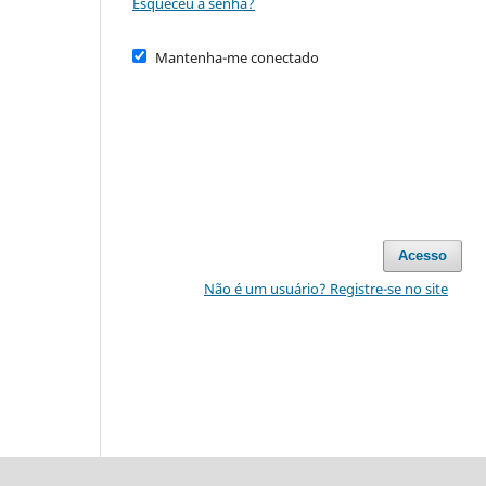
Esqueceu a senha?
Mantenha-me conectado
Acesso
Não é um usuário? Registre-se no site