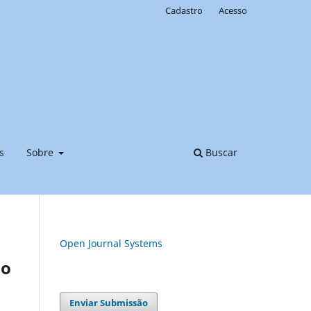
Cadastro
Acesso
s
Sobre
Buscar
Open Journal Systems
ão
Enviar Submissão