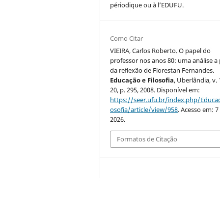
périodique ou à l’EDUFU.
Como Citar
VIEIRA, Carlos Roberto. O papel do
professor nos anos 80: uma análise a 
da reflexão de Florestan Fernandes.
Educação e Filosofia
, Uberlândia, v. 
20, p. 295, 2008. Disponível em:
https://seer.ufu.br/index.php/Educac
osofia/article/view/958
. Acesso em: 7
2026.
Formatos de Citação