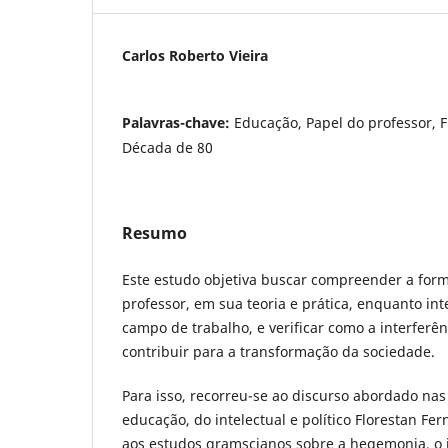
Carlos Roberto Vieira
Palavras-chave:
Educação, Papel do professor, 
Década de 80
Resumo
Este estudo objetiva buscar compreender a form
professor, em sua teoria e prática, enquanto int
campo de trabalho, e verificar como a interferê
contribuir para a transformação da sociedade.
Para isso, recorreu-se ao discurso abordado nas
educação, do intelectual e político Florestan 
aos estudos gramscianos sobre a hegemonia, o i