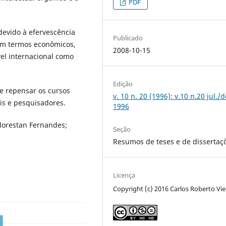
PDF
devido à efervescência
Publicado
 em termos econômicos,
2008-10-15
vel internacional como
Edição
 e repensar os cursos
v. 10 n. 20 (1996): v.10 n.20 jul./d
is e pesquisadores.
1996
lorestan Fernandes;
Seção
Resumos de teses e de dissertaç
Licença
Copyright (c) 2016 Carlos Roberto Vie