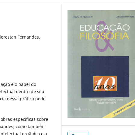
Florestan Fernandes,
ação e o papel do
electual dentro de seu
ncia dessa prática pode
 obras específicas sobre
Fernandes, como também
ntelectual orgânico e a