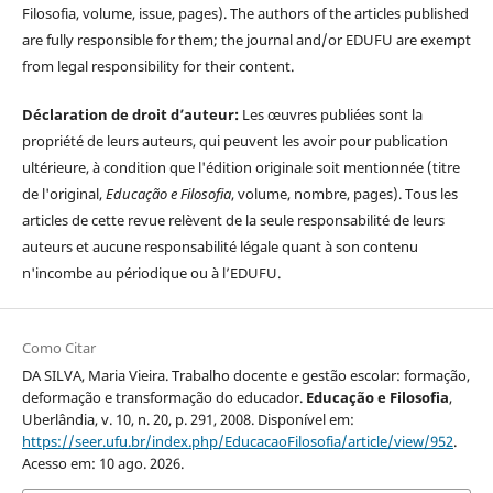
Filosofia, volume, issue, pages). The authors of the articles published
are fully responsible for them; the journal and/or EDUFU are exempt
from legal responsibility for their content.
Déclaration de droit d’auteur:
Les œuvres publiées sont la
propriété de leurs auteurs, qui peuvent les avoir pour publication
ultérieure, à condition que l'édition originale soit mentionnée (titre
de l'original,
Educação e Filosofia
, volume, nombre, pages). Tous les
articles de cette revue relèvent de la seule responsabilité de leurs
auteurs et aucune responsabilité légale quant à son contenu
n'incombe au périodique ou à l’EDUFU.
Como Citar
DA SILVA, Maria Vieira. Trabalho docente e gestão escolar: formação,
deformação e transformação do educador.
Educação e Filosofia
,
Uberlândia, v. 10, n. 20, p. 291, 2008. Disponível em:
https://seer.ufu.br/index.php/EducacaoFilosofia/article/view/952
.
Acesso em: 10 ago. 2026.