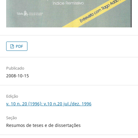
PDF
Publicado
2008-10-15
Edição
v. 10 n. 20 (1996): v.10 n.20 jul./dez. 1996
Seção
Resumos de teses e de dissertações