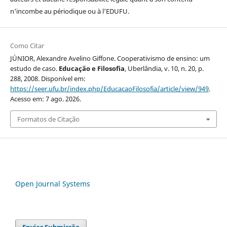
n'incombe au périodique ou à l’EDUFU.
Como Citar
JÚNIOR, Alexandre Avelino Giffone. Cooperativismo de ensino: um
estudo de caso.
Educação e Filosofia
, Uberlândia, v. 10, n. 20, p.
288, 2008. Disponível em:
https://seer.ufu.br/index.php/EducacaoFilosofia/article/view/949
.
Acesso em: 7 ago. 2026.
Formatos de Citação
Open Journal Systems