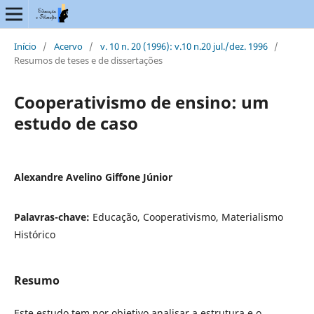
Início
/
Acervo
/
v. 10 n. 20 (1996): v.10 n.20 jul./dez. 1996
/
Resumos de teses e de dissertações
Cooperativismo de ensino: um
estudo de caso
Alexandre Avelino Giffone Júnior
Palavras-chave:
Educação, Cooperativismo, Materialismo
Histórico
Resumo
Este estudo tem por objetivo analisar a estrutura e o