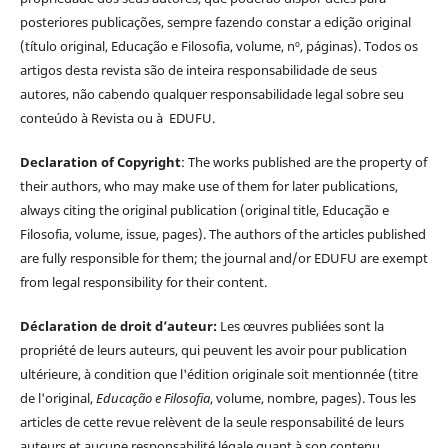
posteriores publicações, sempre fazendo constar a edição original
(título original, Educação e Filosofia, volume, nº, páginas). Todos os
artigos desta revista são de inteira responsabilidade de seus
autores, não cabendo qualquer responsabilidade legal sobre seu
conteúdo à Revista ou à EDUFU.
Declaration of Copyright
: The works published are the property of
their authors, who may make use of them for later publications,
always citing the original publication (original title, Educação e
Filosofia, volume, issue, pages). The authors of the articles published
are fully responsible for them; the journal and/or EDUFU are exempt
from legal responsibility for their content.
Déclaration de droit d’auteur:
Les œuvres publiées sont la
propriété de leurs auteurs, qui peuvent les avoir pour publication
ultérieure, à condition que l'édition originale soit mentionnée (titre
de l'original,
Educação e Filosofia
, volume, nombre, pages). Tous les
articles de cette revue relèvent de la seule responsabilité de leurs
auteurs et aucune responsabilité légale quant à son contenu