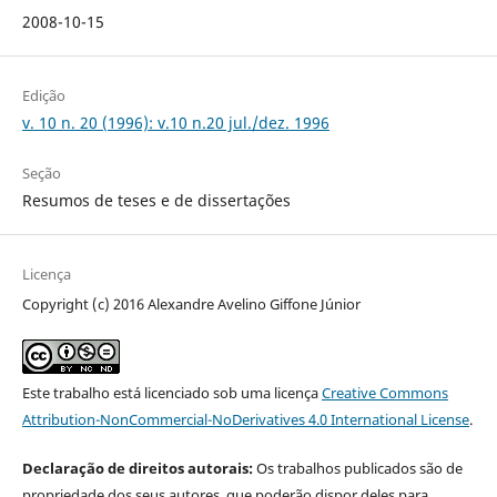
2008-10-15
Edição
v. 10 n. 20 (1996): v.10 n.20 jul./dez. 1996
Seção
Resumos de teses e de dissertações
Licença
Copyright (c) 2016 Alexandre Avelino Giffone Júnior
Este trabalho está licenciado sob uma licença
Creative Commons
Attribution-NonCommercial-NoDerivatives 4.0 International License
.
Declaração de direitos autorais:
Os trabalhos publicados são de
propriedade dos seus autores, que poderão dispor deles para