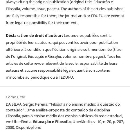
always citing the original publication (original title, Educação e
Filosofia, volume, issue, pages). The authors of the articles published
are fully responsible for them; the journal and/or EDUFU are exempt
from legal responsibility for their content.
Déclaration de droit d’auteur:
Les œuvres publiées sont la
propriété de leurs auteurs, qui peuvent les avoir pour publication
ultérieure, à condition que l'édition originale soit mentionnée (titre
de l'original,
Educação e Filosofia
, volume, nombre, pages). Tous les
articles de cette revue relèvent de la seule responsabilité de leurs
auteurs et aucune responsabilité légale quant à son contenu
n'incombe au périodique ou à l’EDUFU.
Como Citar
DA SILVA, Sérgio Pereira. "Filosofia no ensino médio: a questão do
conteúdo". Uma análise-proposta do conteúdo da disciplina
Filosofia, para o ensino médio das escolas públicas da rede estadual,
em Uberlândia.
Educação e Filosofia
, Uberlândia, v. 10, n. 20, p. 287,
2008. Disponível em: