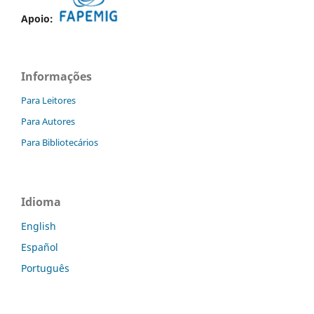
Apoio:
Informações
Para Leitores
Para Autores
Para Bibliotecários
Idioma
English
Español
Português