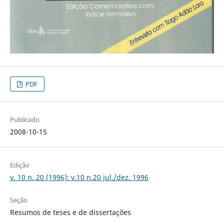
PDF
Publicado
2008-10-15
Edição
v. 10 n. 20 (1996): v.10 n.20 jul./dez. 1996
Seção
Resumos de teses e de dissertações