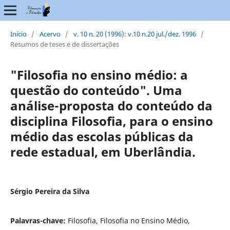
Início
/
Acervo
/
v. 10 n. 20 (1996): v.10 n.20 jul./dez. 1996
/
Resumos de teses e de dissertações
"Filosofia no ensino médio: a
questão do conteúdo". Uma
análise-proposta do conteúdo da
disciplina Filosofia, para o ensino
médio das escolas públicas da
rede estadual, em Uberlândia.
Sérgio Pereira da Silva
Palavras-chave:
Filosofia, Filosofia no Ensino Médio,