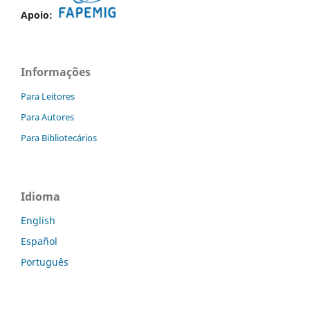
Apoio:
Informações
Para Leitores
Para Autores
Para Bibliotecários
Idioma
English
Español
Português