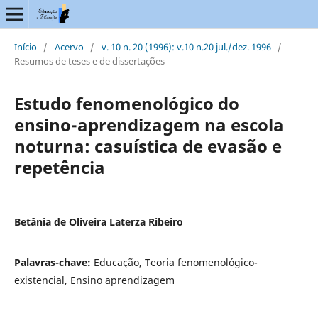
Início
/
Acervo
/
v. 10 n. 20 (1996): v.10 n.20 jul./dez. 1996
/
Resumos de teses e de dissertações
Estudo fenomenológico do
ensino-aprendizagem na escola
noturna: casuística de evasão e
repetência
Betânia de Oliveira Laterza Ribeiro
Palavras-chave:
Educação, Teoria fenomenológico-
existencial, Ensino aprendizagem