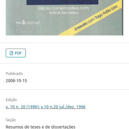
PDF
Publicado
2008-10-15
Edição
v. 10 n. 20 (1996): v.10 n.20 jul./dez. 1996
Seção
Resumos de teses e de dissertações