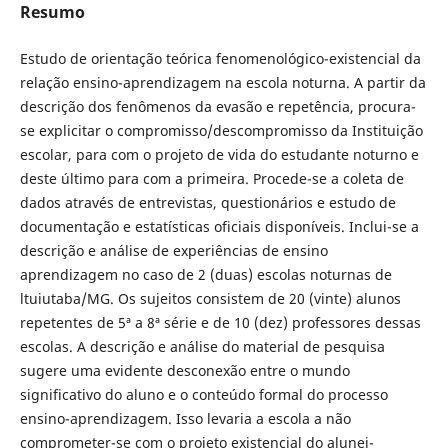
Resumo
Estudo de orientação teórica fenomenológico-existencial da
relação ensino-aprendizagem na escola noturna. A partir da
descrição dos fenômenos da evasão e repetência, procura-
se explicitar o compromisso/descompromisso da Instituição
escolar, para com o projeto de vida do estudante noturno e
deste último para com a primeira. Procede-se a coleta de
dados através de entrevistas, questionários e estudo de
documentação e estatísticas oficiais disponíveis. Inclui-se a
descrição e análise de experiências de ensino
aprendizagem no caso de 2 (duas) escolas noturnas de
ltuiutaba/MG. Os sujeitos consistem de 20 (vinte) alunos
repetentes de 5ª a 8ª série e de 10 (dez) professores dessas
escolas. A descrição e análise do material de pesquisa
sugere uma evidente desconexão entre o mundo
significativo do aluno e o conteúdo formal do processo
ensino-aprendizagem. Isso levaria a escola a não
comprometer-se com o projeto existencial do alunei-