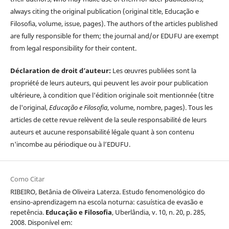
always citing the original publication (original title, Educação e
Filosofia, volume, issue, pages). The authors of the articles published
are fully responsible for them; the journal and/or EDUFU are exempt
from legal responsibility for their content.
Déclaration de droit d’auteur:
Les œuvres publiées sont la
propriété de leurs auteurs, qui peuvent les avoir pour publication
ultérieure, à condition que l'édition originale soit mentionnée (titre
de l'original,
Educação e Filosofia
, volume, nombre, pages). Tous les
articles de cette revue relèvent de la seule responsabilité de leurs
auteurs et aucune responsabilité légale quant à son contenu
n'incombe au périodique ou à l’EDUFU.
Como Citar
RIBEIRO, Betânia de Oliveira Laterza. Estudo fenomenológico do
ensino-aprendizagem na escola noturna: casuística de evasão e
repetência.
Educação e Filosofia
, Uberlândia, v. 10, n. 20, p. 285,
2008. Disponível em: