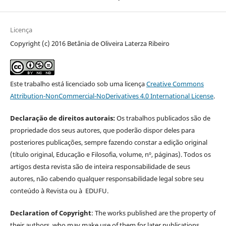
Licença
Copyright (c) 2016 Betânia de Oliveira Laterza Ribeiro
Este trabalho está licenciado sob uma licença
Creative Commons
Attribution-NonCommercial-NoDerivatives 4.0 International License
.
Declaração de direitos autorais:
Os trabalhos publicados são de
propriedade dos seus autores, que poderão dispor deles para
posteriores publicações, sempre fazendo constar a edição original
(título original, Educação e Filosofia, volume, nº, páginas). Todos os
artigos desta revista são de inteira responsabilidade de seus
autores, não cabendo qualquer responsabilidade legal sobre seu
conteúdo à Revista ou à EDUFU.
Declaration of Copyright
: The works published are the property of
their authors, who may make use of them for later publications,