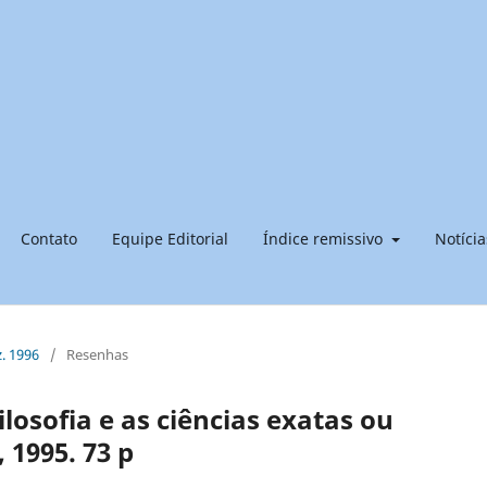
Contato
Equipe Editorial
Índice remissivo
Notícia
z. 1996
/
Resenhas
osofia e as ciências exatas ou
, 1995. 73 p