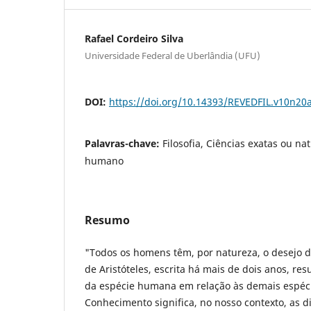
Rafael Cordeiro Silva
Universidade Federal de Uberlândia (UFU)
DOI:
https://doi.org/10.14393/REVEDFIL.v10n20
Palavras-chave:
Filosofia, Ciências exatas ou na
humano
Resumo
"Todos os homens têm, por natureza, o desejo d
de Aristóteles, escrita há mais de dois anos, res
da espécie humana em relação às demais espéci
Conhecimento significa, no nosso contexto, as d