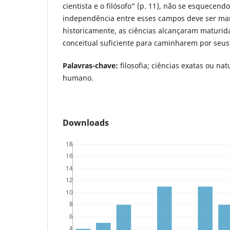
cientista e o filósofo" (p. 11), não se esquecend
independência entre esses campos deve ser man
historicamente, as ciências alcançaram maturi
conceitual suficiente para caminharem por seu
Palavras-chave:
filosofia; ciências exatas ou nat
humano.
Downloads