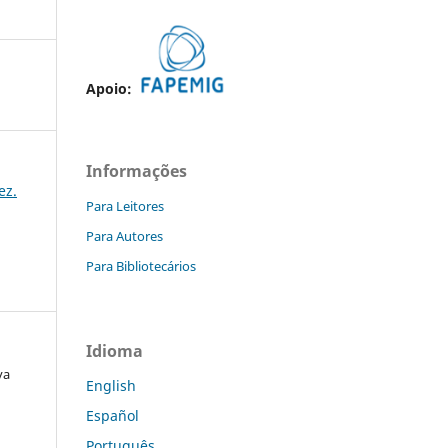
Apoio:
Informações
ez.
Para Leitores
Para Autores
Para Bibliotecários
Idioma
va
English
Español
Português