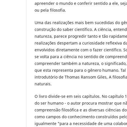
apreender o mundo e conferir sentido a ele, seja
ou pela filosofia.
Uma das realizações mais bem sucedidas do gê
construção do saber científico. A ciência, enten
natureza, parece progredir tanto e tão rapidam
realizações despertam a curiosidade reflexiva 
envolvidos diretamente com o fazer científico. So
se volta para a ciência no sentido de compreend
compreender também a natureza, o significado, 
que esta representa para o gênero humano. Tal é
introdutório de Thomas Ransom Giles, A filosofia
naturais.
O livro divide-se em seis capítulos. No capítulo 1 
do ser humano - o autor procura mostrar que nã
compreensão filosófica e as diversas ciências 
como campos do conhecimento construídos pel
igualmente "para a necessidade de uma colabora