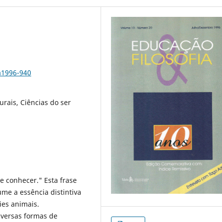
a1996-940
turais, Ciências do ser
e conhecer." Esta frase
ume a essência distintiva
es animais.
iversas formas de