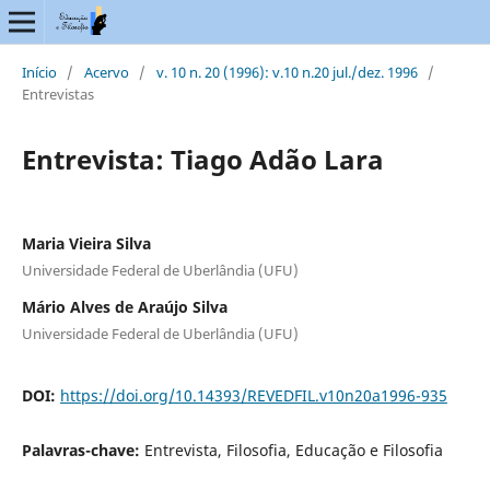
Início
/
Acervo
/
v. 10 n. 20 (1996): v.10 n.20 jul./dez. 1996
/
Entrevistas
Entrevista: Tiago Adão Lara
Maria Vieira Silva
Universidade Federal de Uberlândia (UFU)
Mário Alves de Araújo Silva
Universidade Federal de Uberlândia (UFU)
DOI:
https://doi.org/10.14393/REVEDFIL.v10n20a1996-935
Palavras-chave:
Entrevista, Filosofia, Educação e Filosofia