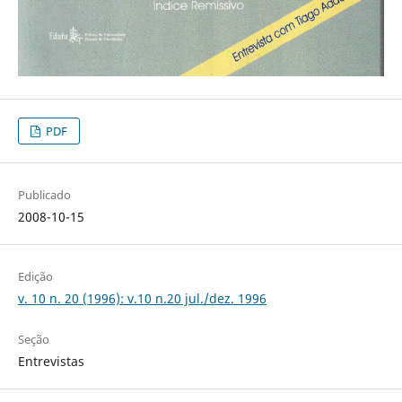
PDF
Publicado
2008-10-15
Edição
v. 10 n. 20 (1996): v.10 n.20 jul./dez. 1996
Seção
Entrevistas