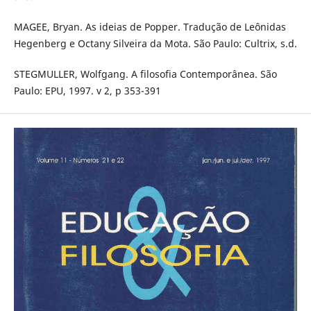
MAGEE, Bryan. As ideias de Popper. Tradução de Leônidas
Hegenberg e Octany Silveira da Mota. São Paulo: Cultrix, s.d.
STEGMULLER, Wolfgang. A filosofia Contemporânea. São
Paulo: EPU, 1997. v 2, p 353-391