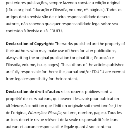
posteriores publicações, sempre fazendo constar a edição original
(título original, Educação e Filosofia, volume, nº, páginas). Todos os
artigos desta revista são de inteira responsabilidade de seus
autores, não cabendo qualquer responsabilidade legal sobre seu
conteúdo à Revista ou à EDUFU.
Declaration of Copyright
: The works published are the property of
their authors, who may make use of them for later publications,
always citing the original publication (original title, Educação e
Filosofia, volume, issue, pages). The authors of the articles published
are fully responsible for them; the journal and/or EDUFU are exempt
from legal responsibility for their content.
Déclaration de droit d’auteur:
Les œuvres publiées sont la
propriété de leurs auteurs, qui peuvent les avoir pour publication
ultérieure, à condition que l'édition originale soit mentionnée (titre
de l'original,
Educação e Filosofia
, volume, nombre, pages). Tous les
articles de cette revue relèvent de la seule responsabilité de leurs
auteurs et aucune responsabilité légale quant à son contenu