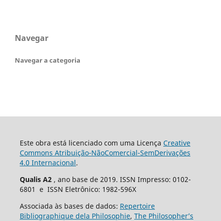
Navegar
Navegar a categoria
Este obra está licenciado com uma Licença
Creative
Commons Atribuição-NãoComercial-SemDerivações
4.0 Internacional
.
Qualis A2
, ano base de 2019. ISSN Impresso: 0102-
6801 e ISSN Eletrônico: 1982-596X
Associada às bases de dados:
Repertoire
Bibliographique dela Philosophie
,
The Philosopher’s