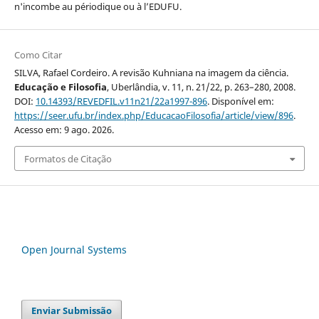
n'incombe au périodique ou à l’EDUFU.
Como Citar
SILVA, Rafael Cordeiro. A revisão Kuhniana na imagem da ciência.
Educação e Filosofia
, Uberlândia, v. 11, n. 21/22, p. 263–280, 2008.
DOI:
10.14393/REVEDFIL.v11n21/22a1997-896
. Disponível em:
https://seer.ufu.br/index.php/EducacaoFilosofia/article/view/896
.
Acesso em: 9 ago. 2026.
Formatos de Citação
Open Journal Systems
Enviar Submissão