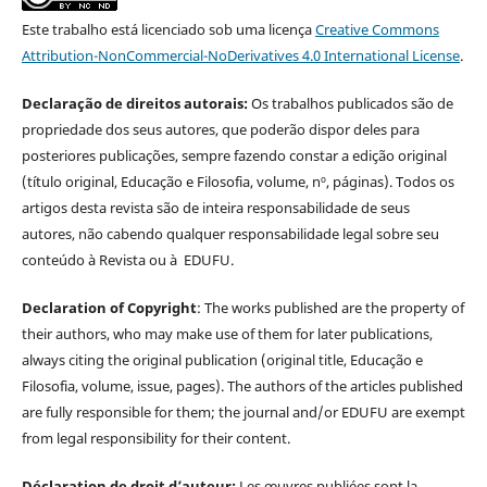
Este trabalho está licenciado sob uma licença
Creative Commons
Attribution-NonCommercial-NoDerivatives 4.0 International License
.
Declaração de direitos autorais:
Os trabalhos publicados são de
propriedade dos seus autores, que poderão dispor deles para
posteriores publicações, sempre fazendo constar a edição original
(título original, Educação e Filosofia, volume, nº, páginas). Todos os
artigos desta revista são de inteira responsabilidade de seus
autores, não cabendo qualquer responsabilidade legal sobre seu
conteúdo à Revista ou à EDUFU.
Declaration of Copyright
: The works published are the property of
their authors, who may make use of them for later publications,
always citing the original publication (original title, Educação e
Filosofia, volume, issue, pages). The authors of the articles published
are fully responsible for them; the journal and/or EDUFU are exempt
from legal responsibility for their content.
Déclaration de droit d’auteur:
Les œuvres publiées sont la