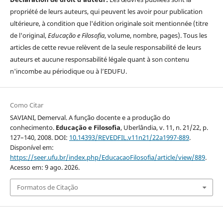
propriété de leurs auteurs, qui peuvent les avoir pour publication
ultérieure, à condition que l'édition originale soit mentionnée (titre
de l'original,
Educação e Filosofia
, volume, nombre, pages). Tous les
articles de cette revue relèvent de la seule responsabilité de leurs
auteurs et aucune responsabilité légale quant à son contenu
n'incombe au périodique ou à l’EDUFU.
Como Citar
SAVIANI, Demerval. A função docente e a produção do
conhecimento.
Educação e Filosofia
, Uberlândia, v. 11, n. 21/22, p.
127–140, 2008. DOI:
10.14393/REVEDFIL.v11n21/22a1997-889
.
Disponível em:
https://seer.ufu.br/index.php/EducacaoFilosofia/article/view/889
.
Acesso em: 9 ago. 2026.
Formatos de Citação