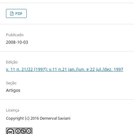
PDF
Publicado
2008-10-03
Edição
v. 11 n. 21/22 (1997): v.11 n.21 jan./jun. e 22 jul./dez. 1997
Seção
Artigos
Licença
Copyright (c) 2016 Demerval Saviani