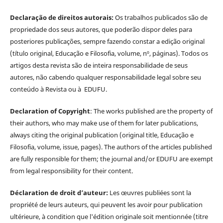
Declaração de direitos autorais:
Os trabalhos publicados são de
propriedade dos seus autores, que poderão dispor deles para
posteriores publicações, sempre fazendo constar a edição original
(título original, Educação e Filosofia, volume, nº, páginas). Todos os
artigos desta revista são de inteira responsabilidade de seus
autores, não cabendo qualquer responsabilidade legal sobre seu
conteúdo à Revista ou à EDUFU.
Declaration of Copyright
: The works published are the property of
their authors, who may make use of them for later publications,
always citing the original publication (original title, Educação e
Filosofia, volume, issue, pages). The authors of the articles published
are fully responsible for them; the journal and/or EDUFU are exempt
from legal responsibility for their content.
Déclaration de droit d’auteur:
Les œuvres publiées sont la
propriété de leurs auteurs, qui peuvent les avoir pour publication
ultérieure, à condition que l'édition originale soit mentionnée (titre