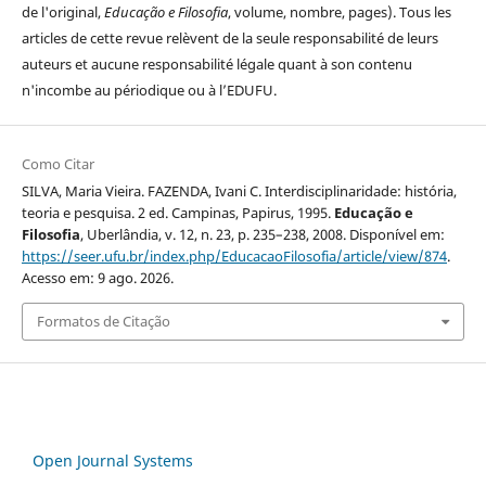
de l'original,
Educação e Filosofia
, volume, nombre, pages). Tous les
articles de cette revue relèvent de la seule responsabilité de leurs
auteurs et aucune responsabilité légale quant à son contenu
n'incombe au périodique ou à l’EDUFU.
Como Citar
SILVA, Maria Vieira. FAZENDA, Ivani C. Interdisciplinaridade: história,
teoria e pesquisa. 2 ed. Campinas, Papirus, 1995.
Educação e
Filosofia
, Uberlândia, v. 12, n. 23, p. 235–238, 2008. Disponível em:
https://seer.ufu.br/index.php/EducacaoFilosofia/article/view/874
.
Acesso em: 9 ago. 2026.
Formatos de Citação
Open Journal Systems