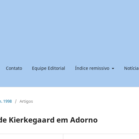
Contato
Equipe Editorial
Índice remissivo
Notícia
n. 1998
/
Artigos
de Kierkegaard em Adorno