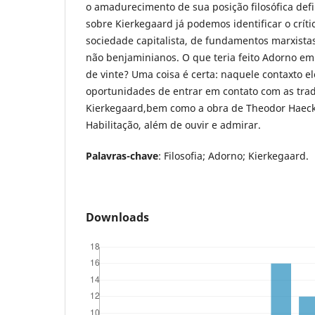
o amadurecimento de sua posição filosófica defi
sobre Kierkegaard já podemos identificar o críti
sociedade capitalista, de fundamentos marxista
não benjaminianos. O que teria feito Adorno em 
de vinte? Uma coisa é certa: naquele contaxto el
oportunidades de entrar em contato com as tra
Kierkegaard,bem como a obra de Theodor Haecke
Habilitação, além de ouvir e admirar.
Palavras-chave
: Filosofia; Adorno; Kierkegaard.
Downloads