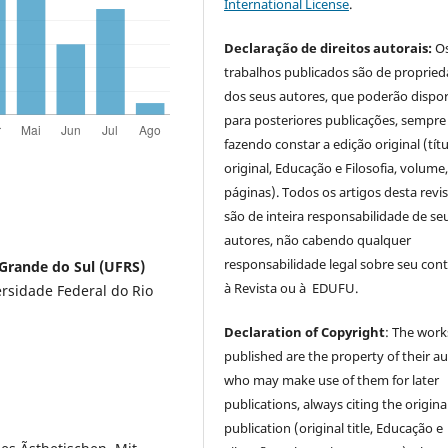
International License
.
Declaração de direitos autorais:
O
trabalhos publicados são de proprie
dos seus autores, que poderão dispor
para posteriores publicações, sempre
fazendo constar a edição original (tít
original, Educação e Filosofia, volume,
páginas). Todos os artigos desta revi
são de inteira responsabilidade de se
autores, não cabendo qualquer
responsabilidade legal sobre seu con
 Grande do Sul (UFRS)
à Revista ou à EDUFU.
ersidade Federal do Rio
Declaration of Copyright
: The work
published are the property of their au
who may make use of them for later
publications, always citing the origina
publication (original title, Educação e