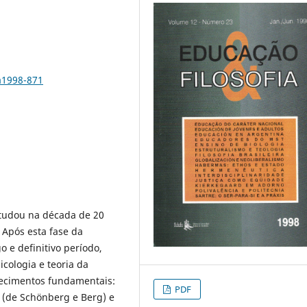
a1998-871
tudou na década de 20
 Após esta fase da
o e definitivo período,
icologia e teoria da
tecimentos fundamentais:
PDF
 (de Schönberg e Berg) e