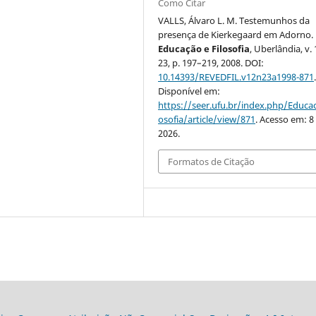
Como Citar
VALLS, Álvaro L. M. Testemunhos da
presença de Kierkegaard em Adorno.
Educação e Filosofia
, Uberlândia, v. 
23, p. 197–219, 2008. DOI:
10.14393/REVEDFIL.v12n23a1998-871
Disponível em:
https://seer.ufu.br/index.php/Educac
osofia/article/view/871
. Acesso em: 8
2026.
Formatos de Citação