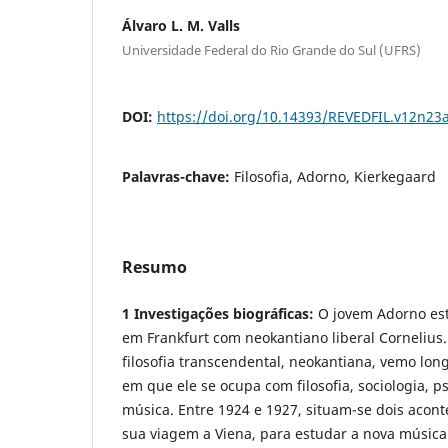
Álvaro L. M. Valls
Universidade Federal do Rio Grande do Sul (UFRS)
DOI:
https://doi.org/10.14393/REVEDFIL.v12n23
Palavras-chave:
Filosofia, Adorno, Kierkegaard
Resumo
1 Investigações biográficas:
O jovem Adorno es
em Frankfurt com neokantiano liberal Cornelius.
filosofia transcendental, neokantiana, vemo long
em que ele se ocupa com filosofia, sociologia, ps
música. Entre 1924 e 1927, situam-se dois acon
sua viagem a Viena, para estudar a nova música