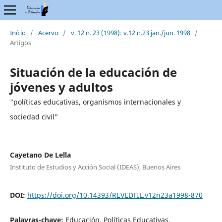
Início
/
Acervo
/
v. 12 n. 23 (1998): v.12 n.23 jan./jun. 1998
/
Artigos
Situación de la educación de
jóvenes y adultos
"políticas educativas, organismos internacionales y
sociedad civil"
Cayetano De Lella
Instituto de Estudios y Acción Social (IDEAS), Buenos Aires
DOI:
https://doi.org/10.14393/REVEDFIL.v12n23a1998-870
Palavras-chave:
Educación, Políticas Educativas,