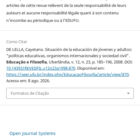
articles de cette revue relèvent de la seule responsabilité de leurs
auteurs et aucune responsabilité légale quant à son contenu
n'incombe au périodique ou à l’EDUFU.
Como Citar
DE LELLA, Cayetano. Situación de la educación de jóvenes y adultos:
"políticas educativas, organismos internacionales y sociedad civil".
Educação e Filosofia
, Uberlândia, v. 12, n. 23, p. 185–196, 2008. DOI:
10.14393/REVEDFIL.v12n23a1998-870
. Disponível em:
https://seer.ufu.br/index.php/EducacaoFilosofia/article/view/870
.
Acesso em: 8 ago. 2026.
Formatos de Citação
Open Journal Systems