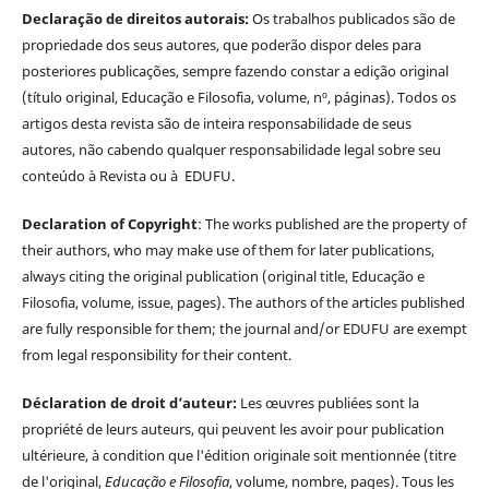
Declaração de direitos autorais:
Os trabalhos publicados são de
propriedade dos seus autores, que poderão dispor deles para
posteriores publicações, sempre fazendo constar a edição original
(título original, Educação e Filosofia, volume, nº, páginas). Todos os
artigos desta revista são de inteira responsabilidade de seus
autores, não cabendo qualquer responsabilidade legal sobre seu
conteúdo à Revista ou à EDUFU.
Declaration of Copyright
: The works published are the property of
their authors, who may make use of them for later publications,
always citing the original publication (original title, Educação e
Filosofia, volume, issue, pages). The authors of the articles published
are fully responsible for them; the journal and/or EDUFU are exempt
from legal responsibility for their content.
Déclaration de droit d’auteur:
Les œuvres publiées sont la
propriété de leurs auteurs, qui peuvent les avoir pour publication
ultérieure, à condition que l'édition originale soit mentionnée (titre
de l'original,
Educação e Filosofia
, volume, nombre, pages). Tous les