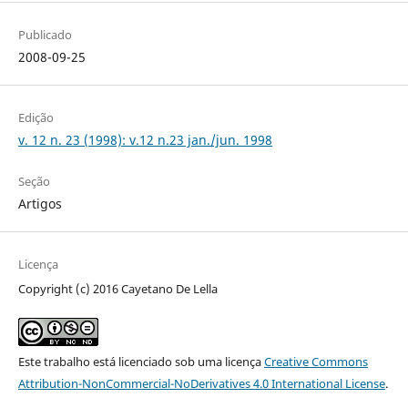
Publicado
2008-09-25
Edição
v. 12 n. 23 (1998): v.12 n.23 jan./jun. 1998
Seção
Artigos
Licença
Copyright (c) 2016 Cayetano De Lella
Este trabalho está licenciado sob uma licença
Creative Commons
Attribution-NonCommercial-NoDerivatives 4.0 International License
.