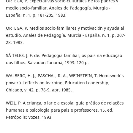
ORTEGA, P. Expectativas socio-culturales de los padres y
medio socio-familiar. Anales de Padagogía. Murgia -
España, n. 1, p. 181-205, 1983.
ORTEGA, P. Medios socio-familiares y motivación y ayuda al
estudio. Anales de Pedagogía. Murcia - España, n. 1, p. 207-
28, 1983.
SÁ TELES, J. F. de. Pedagogia familiar; os pais na educação
dos filhos. Salvador: Ianamá, 1993. 120 p.
WALBERG, H. J., PASCHAL, R. A., WEINSTEIN, T. Homework's
powerful effects on learning. Education Leadership,
Chicago, v. 42, p. 76-9, apr. 1985.
WEIL, P. A criança, o lar e a escola: guia prático de relações
humanas e psicologia para pais e professores. 15. ed.
Petrópolis: Vozes, 1993.