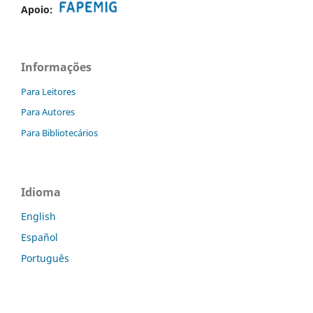
Apoio:
Informações
Para Leitores
Para Autores
Para Bibliotecários
Idioma
English
Español
Português