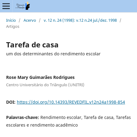
Início
/
Acervo
/
v. 12 n. 24 (1998): v.12 n.24 jul./dez. 1998
/
Artigos
Tarefa de casa
um dos determinantes do rendimento escolar
Rose Mary Guimarães Rodrigues
Centro Universitário do Triângulo (UNITRI)
DOI:
https://doi.org/10.14393/REVEDFIL.v12n24a1998-854
Palavras-chave:
Rendimento escolar, Tarefa de casa, Tarefas
escolares e rendimento acadêmico