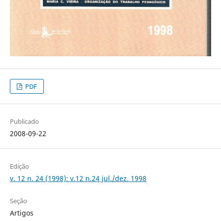
PDF
Publicado
2008-09-22
Edição
v. 12 n. 24 (1998): v.12 n.24 jul./dez. 1998
Seção
Artigos