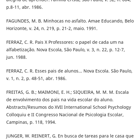
p.8-11, abr. 1986.
FAGUNDES, M. B. Minhocas no asfalto. Amae Educando, Belo
Horizonte, v. 24, n. 219, p. 21-2, maio. 1991.
FERRAZ, C. R. Pais X Professores: o papel de cada um na
alfabetização. Nova Escola, São Paulo, v. 3, n. 22, p. 12-7,
jun. 1988.
FERRAZ, C. R. Esses pais de alunos... Nova Escola. São Paulo,
v. 1, n. 2, p. 48-51, abr. 1986.
FREITAS, G. B.; MAIMONI, E. H.; SIQUEIRA, M. M. M. Escala
de envolvimento dos pais na vida escolar do aluno.
Abstracts/Resumos do XVII International School Psychology
Colloquiu e II Congresso Nacional de Psicologia Escolar,
Campinas, p. 118, 1994.
JUNGER, W. REINERT, G. En busca de tareas para le casa que