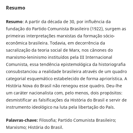
Resumo
Resumo
: A partir da década de 30, por influência da
fundação do Partido Comunista Brasileiro (1922), surgem as
primeiras interpretações marxistas da formação sócio-
econômica brasileira. Todavia, em decorrência da
sacralização da teoria social de Marx, nos cânones do
marxismo-leninismo instituídos pela III Internacional
Comunista, essa tendência epistemológica da historiografia
consubstanciou a realidade brasileira através de um quadro
categorial esquemático estabelecido de forma apriorística. A
História Nova do Brasil não renegou esse quadro. Deu-lhe
um caráter nacionalista com, pelo menos, dois propósitos:
desmistificar as falsificações da História do Brasil e servir de
instrumento ideológico na luta pela libertação do País.
Palavras-chave:
Filosofia; Partido Comunista Brasileiro;
Marxismo; História do Brasil.