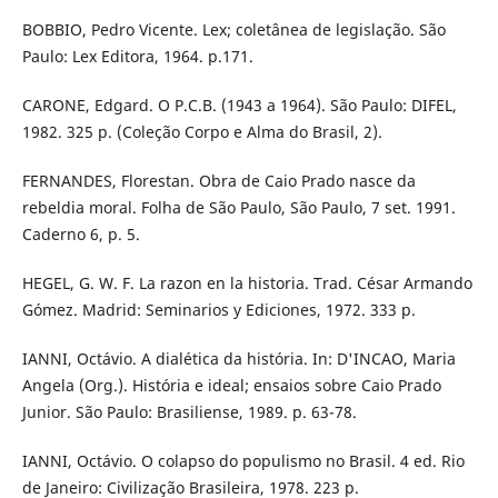
BOBBIO, Pedro Vicente. Lex; coletânea de legislação. São
Paulo: Lex Editora, 1964. p.171.
CARONE, Edgard. O P.C.B. (1943 a 1964). São Paulo: DIFEL,
1982. 325 p. (Coleção Corpo e Alma do Brasil, 2).
FERNANDES, Florestan. Obra de Caio Prado nasce da
rebeldia moral. Folha de São Paulo, São Paulo, 7 set. 1991.
Caderno 6, p. 5.
HEGEL, G. W. F. La razon en la historia. Trad. César Armando
Gómez. Madrid: Seminarios y Ediciones, 1972. 333 p.
IANNI, Octávio. A dialética da história. In: D'INCAO, Maria
Angela (Org.). História e ideal; ensaios sobre Caio Prado
Junior. São Paulo: Brasiliense, 1989. p. 63-78.
IANNI, Octávio. O colapso do populismo no Brasil. 4 ed. Rio
de Janeiro: Civilização Brasileira, 1978. 223 p.