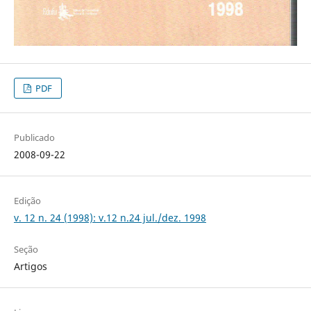
PDF
Publicado
2008-09-22
Edição
v. 12 n. 24 (1998): v.12 n.24 jul./dez. 1998
Seção
Artigos