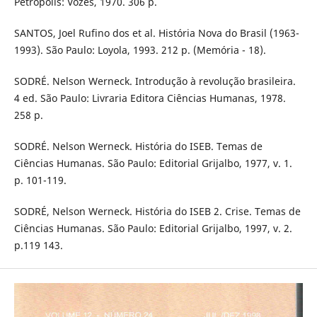
Petrópolis: Vozes, 1970. 306 p.
SANTOS, Joel Rufino dos et al. História Nova do Brasil (1963-
1993). São Paulo: Loyola, 1993. 212 p. (Memória - 18).
SODRÉ. Nelson Werneck. Introdução à revolução brasileira.
4 ed. São Paulo: Livraria Editora Ciências Humanas, 1978.
258 p.
SODRÉ. Nelson Werneck. História do ISEB. Temas de
Ciências Humanas. São Paulo: Editorial Grijalbo, 1977, v. 1.
p. 101-119.
SODRÉ, Nelson Werneck. História do ISEB 2. Crise. Temas de
Ciências Humanas. São Paulo: Editorial Grijalbo, 1997, v. 2.
p.119 143.