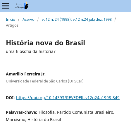
Início
/
Acervo
/
v. 12 n. 24 (1998): v.12 n.24 jul./dez. 1998
/
Artigos
História nova do Brasil
uma filosofia da história?
Amarilio Ferreira Jr.
Universidade Federal de São Carlos (UFSCar)
DOI:
https://doi.org/10.14393/REVEDFIL.v12n24a1998-849
Palavras-chave:
Filosofia, Partido Comunista Brasileiro,
Marxismo, História do Brasil