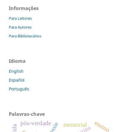
Informações
Para Leitores
Para Autores
Para Bibliotecários
Idioma
English
Español
Português
Palavras-chave
ensino
pós-verdade
memorial