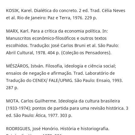
KOSIK, Karel. Dialética do concreto. 2 ed. Trad. Célia Neves
et al. Rio de Janeiro: Paz e Terra, 1976. 229 p.
MARX, Karl. Para a crítica da economia política. In:
Manuscritos econômico-filosóficos e outros textos
escolhidos. Tradução: José Carlos Bruni et al. São Paulo:
Abril Cultural, 1978. 404 p. (Coleção os Pensadores).
MÉSZÁROS, István. Filosofia, ideologia e ciência social;
ensaios de negação e afirmação. Trad. Laboratório de
Tradução do CENEX/ FALE/UFMG. São Paulo: Ensaio, 1993.
287 p.
MOTA. Carlos Guilherme. Ideologia da cultura brasileira
(1933-1974); pontos de partida para uma revisão histórica. 3
ed. São Paulo: Ática, 1977. 303 p.
RODRIGUES, José Honório. História e historiografia.