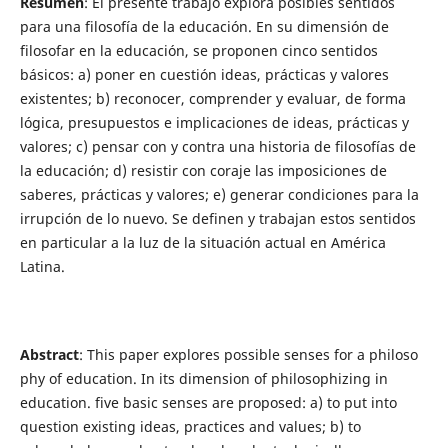
Resumen
: El presente trabajo explora posibles sentidos
para una filosofía de la educación. En su dimensión de
filosofar en la educación, se proponen cinco sentidos
básicos: a) poner en cuestión ideas, prácticas y valores
existentes; b) reconocer, comprender y evaluar, de forma
lógica, presupuestos e implicaciones de ideas, prácticas y
valores; c) pensar con y contra una historia de filosofías de
la educación; d) resistir con coraje las imposiciones de
saberes, prácticas y valores; e) generar condiciones para la
irrupción de lo nuevo. Se definen y trabajan estos sentidos
en particular a la luz de la situación actual en América
Latina.
Abstract
: This paper explores possible senses for a philoso
phy of education. In its dimension of philosophizing in
education. five basic senses are proposed: a) to put into
question existing ideas, practices and values; b) to