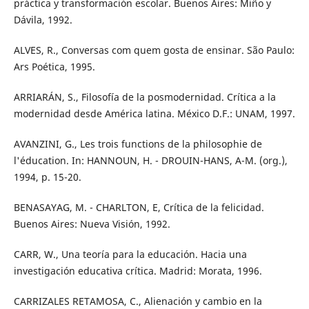
práctica y transformación escolar. Buenos Aires: Miño y
Dávila, 1992.
ALVES, R., Conversas com quem gosta de ensinar. São Paulo:
Ars Poética, 1995.
ARRIARÁN, S., Filosofía de la posmodernidad. Crítica a la
modernidad desde América latina. México D.F.: UNAM, 1997.
AVANZINI, G., Les trois functions de la philosophie de
l'éducation. In: HANNOUN, H. - DROUIN-HANS, A-M. (org.),
1994, p. 15-20.
BENASAYAG, M. - CHARLTON, E, Crítica de la felicidad.
Buenos Aires: Nueva Visión, 1992.
CARR, W., Una teoría para la educación. Hacia una
investigación educativa crítica. Madrid: Morata, 1996.
CARRIZALES RETAMOSA, C., Alienación y cambio en la