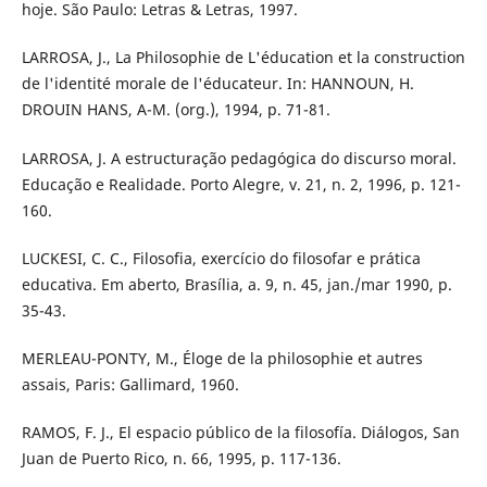
hoje. São Paulo: Letras & Letras, 1997.
LARROSA, J., La Philosophie de L'éducation et la construction
de l'identité morale de l'éducateur. In: HANNOUN, H.
DROUIN HANS, A-M. (org.), 1994, p. 71-81.
LARROSA, J. A estructuração pedagógica do discurso moral.
Educação e Realidade. Porto Alegre, v. 21, n. 2, 1996, p. 121-
160.
LUCKESI, C. C., Filosofia, exercício do filosofar e prática
educativa. Em aberto, Brasília, a. 9, n. 45, jan./mar 1990, p.
35-43.
MERLEAU-PONTY, M., Éloge de la philosophie et autres
assais, Paris: Gallimard, 1960.
RAMOS, F. J., El espacio público de la filosofía. Diálogos, San
Juan de Puerto Rico, n. 66, 1995, p. 117-136.