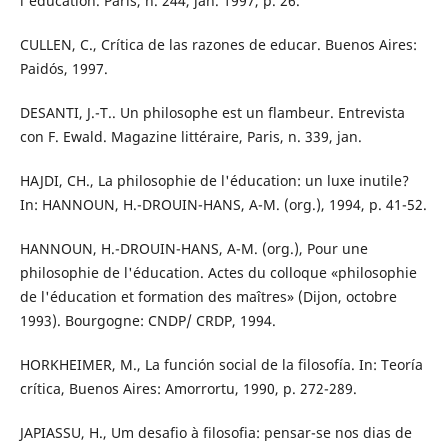
l'éducation. Paris, n. 244, jan. 1997, p. 26.
CULLEN, C., Crítica de las razones de educar. Buenos Aires:
Paidós, 1997.
DESANTI, J.-T.. Un philosophe est un flambeur. Entrevista
con F. Ewald. Magazine littéraire, Paris, n. 339, jan.
HAJDI, CH., La philosophie de l'éducation: un luxe inutile?
In: HANNOUN, H.-DROUIN-HANS, A-M. (org.), 1994, p. 41-52.
HANNOUN, H.-DROUIN-HANS, A-M. (org.), Pour une
philosophie de l'éducation. Actes du colloque «philosophie
de l'éducation et formation des maîtres» (Dijon, octobre
1993). Bourgogne: CNDP/ CRDP, 1994.
HORKHEIMER, M., La función social de la filosofía. In: Teoría
crítica, Buenos Aires: Amorrortu, 1990, p. 272-289.
JAPIASSU, H., Um desafio à filosofia: pensar-se nos dias de