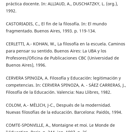
práctica docente. In: ALLIAUD, A., DUSCHATZKY, L. (org.),
1992.
CASTORIADIS, C., El fin de la filosofía. In: El mundo
fragmentado. Buenos Aires, 1993. p. 119-134.
CERLETTI, A.- KOHAN, W., La filosofía en la escuela. Caminos
para pensar su sentido. Buenos Aires: La UBA y los
Profesores/Oficina de Publicaciones CBC (Universidad de
Buenos Aires), 1996.
CERVERA SPINOZA, A. Filosofía y Educación: legitimación y
competencias. In: CERVERA SPINOZA, A. - SÁEZ CARRERAS, J.,
Filosofía de la Educación. Valencia: Nau Llibres, 1982.
COLOM, A.- MÈLICH, J-C., Después de la modernidad.
Nuevas filosofías de la educación. Barcelona: Paidós, 1994.
COMTE-SPONVILLE, A., Montaigne et moi. Le Monde de