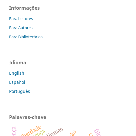
Informações
Para Leitores
Para Autores
Para Bibliotecários
Idioma
English
Español
Português
Palavras-chave
liberdade
crença