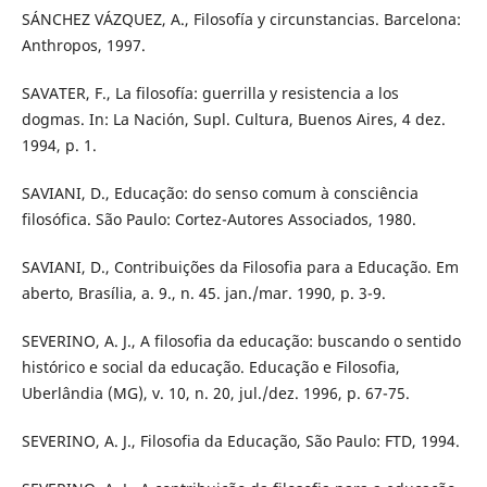
SÁNCHEZ VÁZQUEZ, A., Filosofía y circunstancias. Barcelona:
Anthropos, 1997.
SAVATER, F., La filosofía: guerrilla y resistencia a los
dogmas. In: La Nación, Supl. Cultura, Buenos Aires, 4 dez.
1994, p. 1.
SAVIANI, D., Educação: do senso comum à consciência
filosófica. São Paulo: Cortez-Autores Associados, 1980.
SAVIANI, D., Contribuições da Filosofia para a Educação. Em
aberto, Brasília, a. 9., n. 45. jan./mar. 1990, p. 3-9.
SEVERINO, A. J., A filosofia da educação: buscando o sentido
histórico e social da educação. Educação e Filosofia,
Uberlândia (MG), v. 10, n. 20, jul./dez. 1996, p. 67-75.
SEVERINO, A. J., Filosofia da Educação, São Paulo: FTD, 1994.