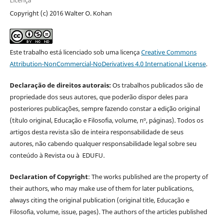
Copyright (c) 2016 Walter O. Kohan
Este trabalho está licenciado sob uma licença
Creative Commons
Attribution-NonCommercial-NoDerivatives 4.0 International License
.
Declaração de direitos autorais:
Os trabalhos publicados são de
propriedade dos seus autores, que poderão dispor deles para
posteriores publicações, sempre fazendo constar a edição original
(título original, Educação e Filosofia, volume, nº, páginas). Todos os
artigos desta revista são de inteira responsabilidade de seus
autores, não cabendo qualquer responsabilidade legal sobre seu
conteúdo à Revista ou à EDUFU.
Declaration of Copyright
: The works published are the property of
their authors, who may make use of them for later publications,
always citing the original publication (original title, Educação e
Filosofia, volume, issue, pages). The authors of the articles published