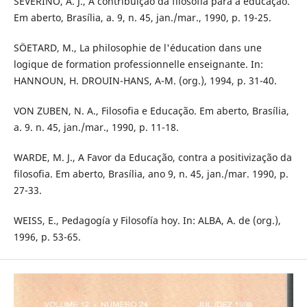
SEVERINO, A. J., A contribuição da filosofia para a educação.
Em aberto, Brasília, a. 9, n. 45, jan./mar., 1990, p. 19-25.
SÖETARD, M., La philosophie de l'éducation dans une
logique de formation professionnelle enseignante. In:
HANNOUN, H. DROUIN-HANS, A-M. (org.), 1994, p. 31-40.
VON ZUBEN, N. A., Filosofia e Educação. Em aberto, Brasília,
a. 9. n. 45, jan./mar., 1990, p. 11-18.
WARDE, M. J., A Favor da Educação, contra a positivização da
filosofia. Em aberto, Brasília, ano 9, n. 45, jan./mar. 1990, p.
27-33.
WEISS, E., Pedagogía y Filosofía hoy. In: ALBA, A. de (org.),
1996, p. 53-65.