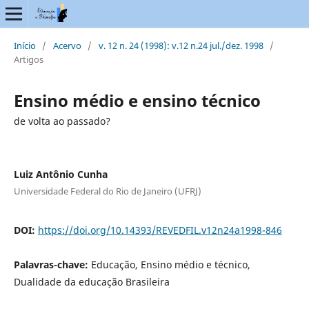
Início
/
Acervo
/
v. 12 n. 24 (1998): v.12 n.24 jul./dez. 1998
/
Artigos
Ensino médio e ensino técnico
de volta ao passado?
Luiz Antônio Cunha
Universidade Federal do Rio de Janeiro (UFRJ)
DOI:
https://doi.org/10.14393/REVEDFIL.v12n24a1998-846
Palavras-chave:
Educação, Ensino médio e técnico,
Dualidade da educação Brasileira