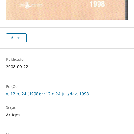
PDF
Publicado
2008-09-22
Edição
v. 12 n. 24 (1998): v.12 n.24 jul./dez. 1998
Seção
Artigos