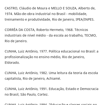
CASTRO, Cláudio de Moura e MELLO E SOUZA, Alberto de,
1974. Mão-de-obra industrial no Brasil - mobilidade,
treinamento e produtividade, Rio de Janeiro, IPEA/INPES.
CORRÊA DA COSTA, Roberto Hermeto, 1968. Técnicos
industriais de nível médio - da escola ao trabalho, TECMO,
Rio de Janeiro.
CUNHA, Luiz Antônio, 1977. Política educacional no Brasil: a
profissionalização no ensino médio, Rio de Janeiro,
Eldorado.
CUNHA, Luiz Antônio, 1982. Uma leitura da teoria da escola
capitalista, Rio de Janeiro, Achiamé.
CUNHA, Luiz Antônio, 1991. Educação, Estado e Democracia
no Brasil, São Paulo, Cortez.
CUNHA, Luiz Antônio, 1994. "Educação e classes sociais no