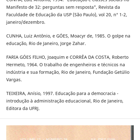
Manifesto de 32: perguntas sem resposta", Revista da
Faculdade de Educação da USP (São Paulo), vol 20, n° 1-2,
janeiro/dezembro.
CUNHA, Luiz Antônio, e GÓES, Moacyr de, 1985. O golpe na
educação, Rio de Janeiro, Jorge Zahar.
FARIA GÓES FILHO, Joaquim e CORRÊA DA COSTA, Roberto
Hermeto, 1964. O trabalho de engenheiros e técnicos na
indústria e sua formação, Rio de Janeiro, Fundação Getúlio
Vargas.
TEIXEIRA, Anísio, 1997. Educação para a democracia -
introdução à administração educacional, Rio de Janeiro,
Editora da UFRJ.