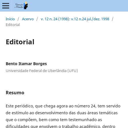
Início
/
Acervo
/
v. 12 n. 24 (1998): v.12 n.24 jul./dez. 1998
/
Editorial
Editorial
Bento Itamar Borges
Universidade Federal de Uberlândia (UFU)
Resumo
Este periódico, que chega agora ao número 24, tem servido
de estímulo ao desenvolvimento das duas áreas temáticas
que o compõem, bem como tem testemunhado as
dificuldades que envolvem o trabalho acadêmico, dentro