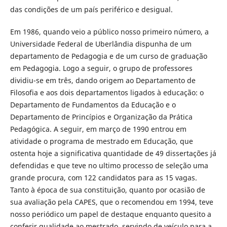
das condições de um país periférico e desigual.
Em 1986, quando veio a público nosso primeiro número, a
Universidade Federal de Uberlândia dispunha de um
departamento de Pedagogia e de um curso de graduação
em Pedagogia. Logo a seguir, o grupo de professores
dividiu-se em três, dando origem ao Departamento de
Filosofia e aos dois departamentos ligados à educação: o
Departamento de Fundamentos da Educação e o
Departamento de Princípios e Organização da Prática
Pedagógica. A seguir, em março de 1990 entrou em
atividade o programa de mestrado em Educação, que
ostenta hoje a significativa quantidade de 49 dissertações já
defendidas e que teve no ultimo processo de seleção uma
grande procura, com 122 candidatos para as 15 vagas.
Tanto à época de sua constituição, quanto por ocasião de
sua avaliação pela CAPES, que o recomendou em 1994, teve
nosso periódico um papel de destaque enquanto quesito a
conferir qualidade ao mestrado, servindo de veículo para a