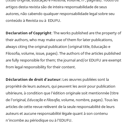
(título original, Educação e Filosofia, volume, nº, páginas). Todos os
artigos desta revista são de inteira responsabilidade de seus
autores, não cabendo qualquer responsabilidade legal sobre seu
conteúdo à Revista ou à EDUFU.
Declaration of Copyright
: The works published are the property of
their authors, who may make use of them for later publications,
always citing the original publication (original title, Educação e
Filosofia, volume, issue, pages). The authors of the articles published
are fully responsible for them; the journal and/or EDUFU are exempt
from legal responsibility for their content.
Déclaration de droit d’auteur:
Les œuvres publiées sont la
propriété de leurs auteurs, qui peuvent les avoir pour publication
ultérieure, à condition que l'édition originale soit mentionnée (titre
de l'original,
Educação e Filosofia
, volume, nombre, pages). Tous les
articles de cette revue relèvent de la seule responsabilité de leurs
auteurs et aucune responsabilité légale quant à son contenu
n'incombe au périodique ou à l’EDUFU.