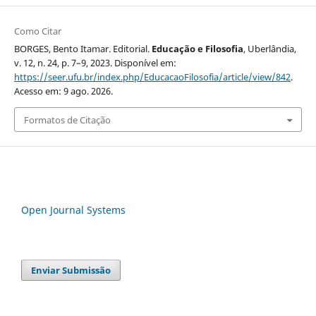
Como Citar
BORGES, Bento Itamar. Editorial.
Educação e Filosofia
, Uberlândia,
v. 12, n. 24, p. 7–9, 2023. Disponível em:
https://seer.ufu.br/index.php/EducacaoFilosofia/article/view/842
.
Acesso em: 9 ago. 2026.
Formatos de Citação
Open Journal Systems
Enviar Submissão