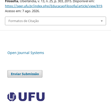
Filosofia
, Uberlândia, v. 13, n. 25, p. 303, 2015. Disponível em:
https://seer.ufu.br/index.php/EducacaoFilosofia/article/view/819
.
Acesso em: 7 ago. 2026.
Formatos de Citação
Open Journal Systems
Enviar Submissão