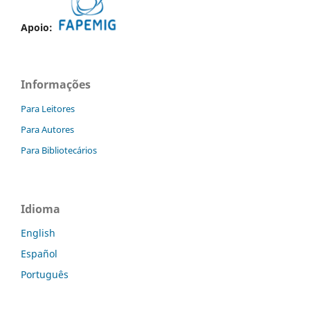
Apoio:
Informações
Para Leitores
Para Autores
Para Bibliotecários
Idioma
English
Español
Português