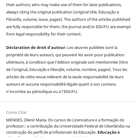
their authors, who may make use of them for later publications,
always citing the original publication (original title, Educação e
Filosofia, volume, issue, pages). The authors of the articles published
are fully responsible for them; the journal and/or EDUFU are exempt
from legal responsibility for their content.
Déclaration de droit d’auteur:
Les œuvres publiées sont la
propriété de leurs auteurs, qui peuvent les avoir pour publication
ultérieure, à condition que l'édition originale soit mentionnée (titre
de l'original,
Educação e Filosofia
, volume, nombre, pages). Tous les
articles de cette revue relèvent de la seule responsabilité de leurs
auteurs et aucune responsabilité légale quant à son contenu
n'incombe au périodique ou à l’EDUFU.
Como Citar
MENDES, Olenir Maria. Os cursos de Licenciatura e a formação do
professor:: a contribuição da Universidade Federal de Uberlândia na
construção do perfil de profissionais da Educação.
Educação e