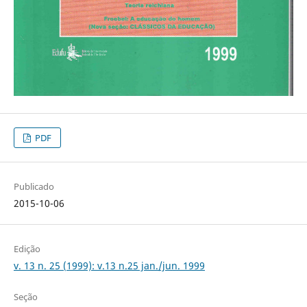
PDF
Publicado
2015-10-06
Edição
v. 13 n. 25 (1999): v.13 n.25 jan./jun. 1999
Seção