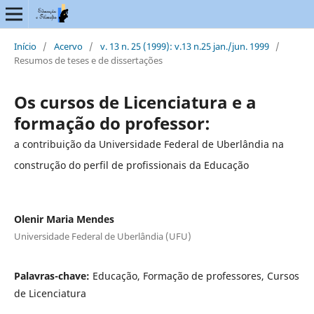
Início
/
Acervo
/
v. 13 n. 25 (1999): v.13 n.25 jan./jun. 1999
/
Resumos de teses e de dissertações
Os cursos de Licenciatura e a
formação do professor:
a contribuição da Universidade Federal de Uberlândia na
construção do perfil de profissionais da Educação
Olenir Maria Mendes
Universidade Federal de Uberlândia (UFU)
Palavras-chave:
Educação, Formação de professores, Cursos
de Licenciatura