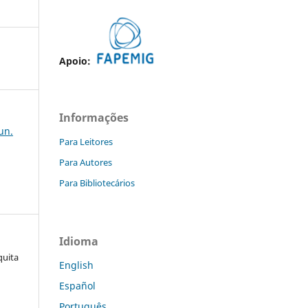
Apoio:
Informações
jun.
Para Leitores
Para Autores
Para Bibliotecários
Idioma
quita
English
Español
Português