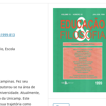
a1999-813
io, Escola
Campinas. Fez seu
outorou-se na área de
iversidade. Atualmente,
o da Unicamp. Este
 sua trajetória como