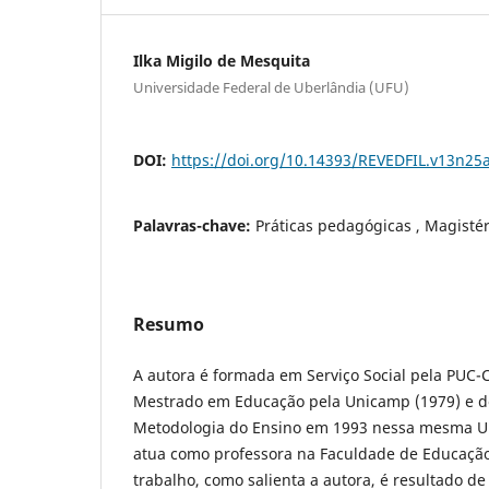
Ilka Migilo de Mesquita
Universidade Federal de Uberlândia (UFU)
DOI:
https://doi.org/10.14393/REVEDFIL.v13n25
Palavras-chave:
Práticas pedagógicas , Magistér
Resumo
A autora é formada em Serviço Social pela PUC-
Mestrado em Educação pela Unicamp (1979) e d
Metodologia do Ensino em 1993 nessa mesma Un
atua como professora na Faculdade de Educaçã
trabalho, como salienta a autora, é resultado de