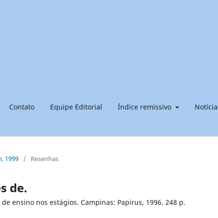
Contato
Equipe Editorial
Índice remissivo
Notícia
n. 1999
/
Resenhas
s de.
a de ensino nos estágios. Campinas: Papirus, 1996. 248 p.