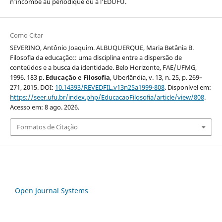
n'incombe au périodique ou à l’EDUFU.
Como Citar
SEVERINO, Antônio Joaquim. ALBUQUERQUE, Maria Betânia B.
Filosofia da educação:: uma disciplina entre a dispersão de
conteúdos e a busca da identidade. Belo Horizonte, FAE/UFMG,
1996. 183 p.
Educação e Filosofia
, Uberlândia, v. 13, n. 25, p. 269–
271, 2015. DOI:
10.14393/REVEDFIL.v13n25a1999-808
. Disponível em:
https://seer.ufu.br/index.php/EducacaoFilosofia/article/view/808
.
Acesso em: 8 ago. 2026.
Formatos de Citação
Open Journal Systems