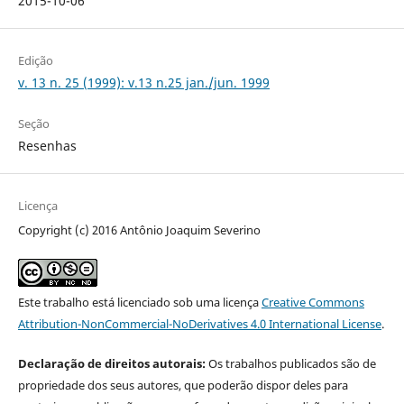
2015-10-06
Edição
v. 13 n. 25 (1999): v.13 n.25 jan./jun. 1999
Seção
Resenhas
Licença
Copyright (c) 2016 Antônio Joaquim Severino
Este trabalho está licenciado sob uma licença
Creative Commons
Attribution-NonCommercial-NoDerivatives 4.0 International License
.
Declaração de direitos autorais:
Os trabalhos publicados são de
propriedade dos seus autores, que poderão dispor deles para