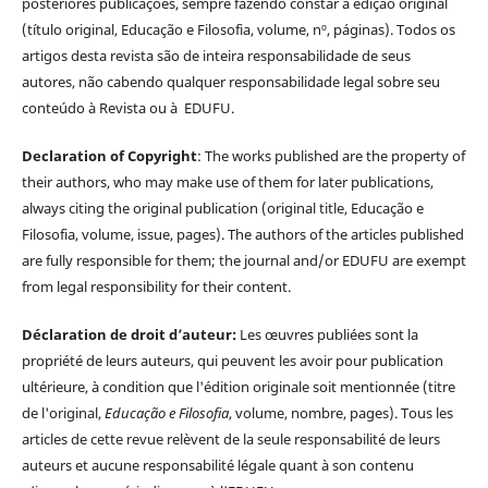
posteriores publicações, sempre fazendo constar a edição original
(título original, Educação e Filosofia, volume, nº, páginas). Todos os
artigos desta revista são de inteira responsabilidade de seus
autores, não cabendo qualquer responsabilidade legal sobre seu
conteúdo à Revista ou à EDUFU.
Declaration of Copyright
: The works published are the property of
their authors, who may make use of them for later publications,
always citing the original publication (original title, Educação e
Filosofia, volume, issue, pages). The authors of the articles published
are fully responsible for them; the journal and/or EDUFU are exempt
from legal responsibility for their content.
Déclaration de droit d’auteur:
Les œuvres publiées sont la
propriété de leurs auteurs, qui peuvent les avoir pour publication
ultérieure, à condition que l'édition originale soit mentionnée (titre
de l'original,
Educação e Filosofia
, volume, nombre, pages). Tous les
articles de cette revue relèvent de la seule responsabilité de leurs
auteurs et aucune responsabilité légale quant à son contenu