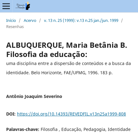
Início
/
Acervo
/
v. 13 n. 25 (1999): v.13 n.25 jan./jun. 1999
/
Resenhas
ALBUQUERQUE, Maria Betânia B.
Filosofia da educação:
uma disciplina entre a dispersão de conteúdos e a busca da
identidade. Belo Horizonte, FAE/UFMG, 1996. 183 p.
Antônio Joaquim Severino
DOI:
https://doi.org/10.14393/REVEDFIL.v13n25a1999-808
Palavras-chave:
Filosofia , Educação, Pedagogia, Identidade