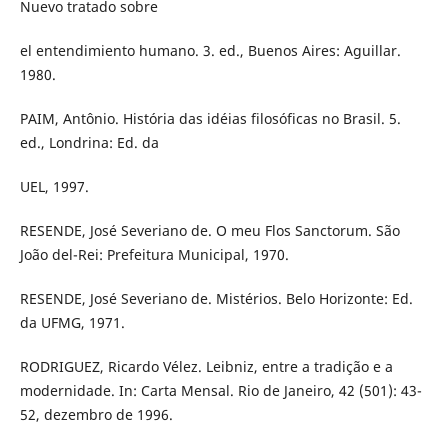
Nuevo tratado sobre
el entendimiento humano. 3. ed., Buenos Aires: Aguillar.
1980.
PAIM, Antônio. História das idéias filosóficas no Brasil. 5.
ed., Londrina: Ed. da
UEL, 1997.
RESENDE, José Severiano de. O meu Flos Sanctorum. São
João del-Rei: Prefeitura Municipal, 1970.
RESENDE, José Severiano de. Mistérios. Belo Horizonte: Ed.
da UFMG, 1971.
RODRIGUEZ, Ricardo Vélez. Leibniz, entre a tradição e a
modernidade. In: Carta Mensal. Rio de Janeiro, 42 (501): 43-
52, dezembro de 1996.