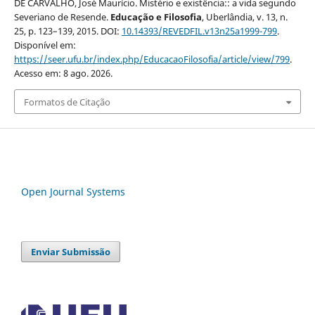
DE CARVALHO, José Maurício. Mistério e existência:: a vida segundo
Severiano de Resende.
Educação e Filosofia
, Uberlândia, v. 13, n.
25, p. 123–139, 2015. DOI:
10.14393/REVEDFIL.v13n25a1999-799
.
Disponível em:
https://seer.ufu.br/index.php/EducacaoFilosofia/article/view/799
.
Acesso em: 8 ago. 2026.
Formatos de Citação
Open Journal Systems
Enviar Submissão