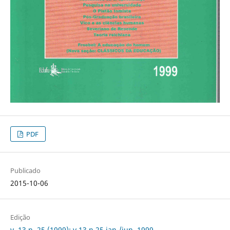
PDF
Publicado
2015-10-06
Edição
v. 13 n. 25 (1999): v.13 n.25 jan./jun. 1999