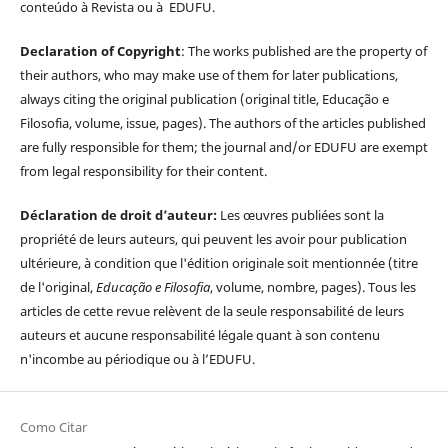
conteúdo à Revista ou à EDUFU.
Declaration of Copyright
: The works published are the property of
their authors, who may make use of them for later publications,
always citing the original publication (original title, Educação e
Filosofia, volume, issue, pages). The authors of the articles published
are fully responsible for them; the journal and/or EDUFU are exempt
from legal responsibility for their content.
Déclaration de droit d’auteur:
Les œuvres publiées sont la
propriété de leurs auteurs, qui peuvent les avoir pour publication
ultérieure, à condition que l'édition originale soit mentionnée (titre
de l'original,
Educação e Filosofia
, volume, nombre, pages). Tous les
articles de cette revue relèvent de la seule responsabilité de leurs
auteurs et aucune responsabilité légale quant à son contenu
n'incombe au périodique ou à l’EDUFU.
Como Citar