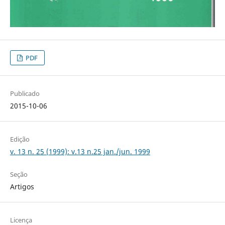
PDF
Publicado
2015-10-06
Edição
v. 13 n. 25 (1999): v.13 n.25 jan./jun. 1999
Seção
Artigos
Licença