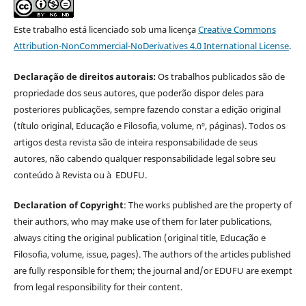
Este trabalho está licenciado sob uma licença
Creative Commons
Attribution-NonCommercial-NoDerivatives 4.0 International License
.
Declaração de direitos autorais:
Os trabalhos publicados são de
propriedade dos seus autores, que poderão dispor deles para
posteriores publicações, sempre fazendo constar a edição original
(título original, Educação e Filosofia, volume, nº, páginas). Todos os
artigos desta revista são de inteira responsabilidade de seus
autores, não cabendo qualquer responsabilidade legal sobre seu
conteúdo à Revista ou à EDUFU.
Declaration of Copyright
: The works published are the property of
their authors, who may make use of them for later publications,
always citing the original publication (original title, Educação e
Filosofia, volume, issue, pages). The authors of the articles published
are fully responsible for them; the journal and/or EDUFU are exempt
from legal responsibility for their content.