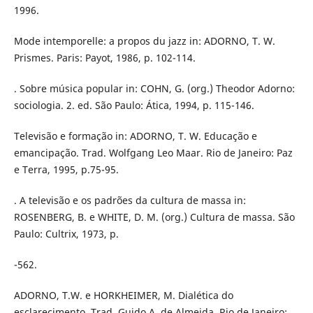
1996.
Mode intemporelle: a propos du jazz in: ADORNO, T. W.
Prismes. Paris: Payot, 1986, p. 102-114.
. Sobre música popular in: COHN, G. (org.) Theodor Adorno:
sociologia. 2. ed. São Paulo: Ática, 1994, p. 115-146.
Televisão e formação in: ADORNO, T. W. Educação e
emancipação. Trad. Wolfgang Leo Maar. Rio de Janeiro: Paz
e Terra, 1995, p.75-95.
. A televisão e os padrões da cultura de massa in:
ROSENBERG, B. e WHITE, D. M. (org.) Cultura de massa. São
Paulo: Cultrix, 1973, p.
-562.
ADORNO, T.W. e HORKHEIMER, M. Dialética do
esclarecimento. Trad. Guido A. de Almeida. Rio de Janeiro: