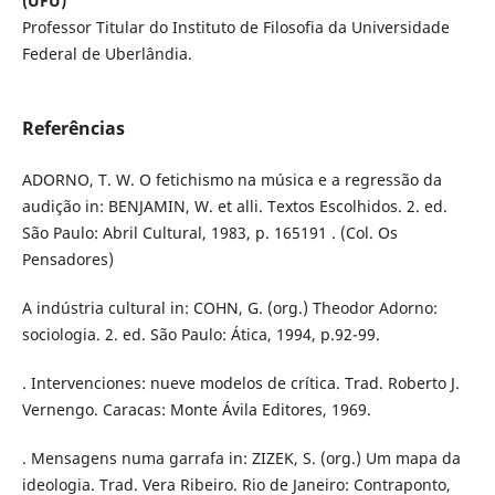
(UFU)
Professor Titular do Instituto de Filosofia da Universidade
Federal de Uberlândia.
Referências
ADORNO, T. W. O fetichismo na música e a regressão da
audição in: BENJAMIN, W. et alli. Textos Escolhidos. 2. ed.
São Paulo: Abril Cultural, 1983, p. 165191 . (Col. Os
Pensadores)
A indústria cultural in: COHN, G. (org.) Theodor Adorno:
sociologia. 2. ed. São Paulo: Ática, 1994, p.92-99.
. Intervenciones: nueve modelos de crítica. Trad. Roberto J.
Vernengo. Caracas: Monte Ávila Editores, 1969.
. Mensagens numa garrafa in: ZIZEK, S. (org.) Um mapa da
ideologia. Trad. Vera Ribeiro. Rio de Janeiro: Contraponto,