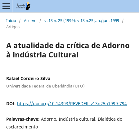
Início
/
Acervo
/
v. 13 n. 25 (1999): v.13 n.25 jan./jun. 1999
/
Artigos
A atualidade da crítica de Adorno
à indústria Cultural
Rafael Cordeiro Silva
Universidade Federal de Uberlândia (UFU)
DOI:
https://doi.org/10.14393/REVEDFIL.v13n25a1999-794
Palavras-chave:
Adorno, Indústria cultural, Dialética do
esclarecimento