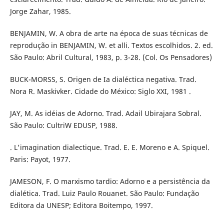
Jorge Zahar, 1985.
BENJAMIN, W. A obra de arte na época de suas técnicas de
reprodução in BENJAMIN, W. et alli. Textos escolhidos. 2. ed.
São Paulo: Abril Cultural, 1983, p. 3-28. (Col. Os Pensadores)
BUCK-MORSS, S. Origen de Ia dialéctica negativa. Trad.
Nora R. Maskivker. Cidade do México: Siglo XXI, 1981 .
JAY, M. As idéias de Adorno. Trad. Adail Ubirajara Sobral.
São Paulo: CultriW EDUSP, 1988.
. L'imagination dialectique. Trad. E. E. Moreno e A. Spiquel.
Paris: Payot, 1977.
JAMESON, F. O marxismo tardio: Adorno e a persistência da
dialética. Trad. Luiz Paulo Rouanet. São Paulo: Fundação
Editora da UNESP; Editora Boitempo, 1997.