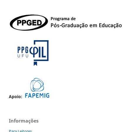
Apoio:
Informações
Para Leitores