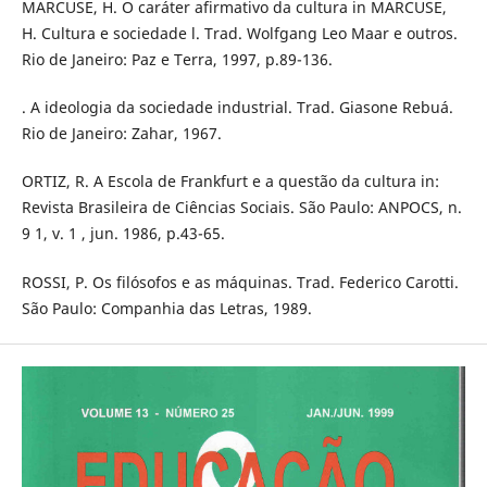
MARCUSE, H. O caráter afirmativo da cultura in MARCUSE,
H. Cultura e sociedade l. Trad. Wolfgang Leo Maar e outros.
Rio de Janeiro: Paz e Terra, 1997, p.89-136.
. A ideologia da sociedade industrial. Trad. Giasone Rebuá.
Rio de Janeiro: Zahar, 1967.
ORTIZ, R. A Escola de Frankfurt e a questão da cultura in:
Revista Brasileira de Ciências Sociais. São Paulo: ANPOCS, n.
9 1, v. 1 , jun. 1986, p.43-65.
ROSSI, P. Os filósofos e as máquinas. Trad. Federico Carotti.
São Paulo: Companhia das Letras, 1989.