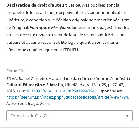
Déclaration de droit d’auteur:
Les œuvres publiées sont la
propriété de leurs auteurs, qui peuvent les avoir pour publication
ultérieure, à condition que l'édition originale soit mentionnée (titre
de l'original,
Educação e Filosofia
, volume, nombre, pages). Tous les
articles de cette revue relèvent de la seule responsabilité de leurs
auteurs et aucune responsabilité légale quant à son contenu
n'incombe au périodique ou à l’EDUFU.
Como Citar
SILVA, Rafael Cordeiro. A atualidade da crítica de Adorno à indústria
Cultural.
Educação e Filosofia
, Uberlândia, v. 13, n. 25, p. 27–42,
2015. DOI:
10.14393/REVEDFIL.v13n25a1999-794
. Disponível em:
https://seer.ufu.br/index.php/EducacaoFilosofia/article/view/794
.
Acesso em: 6 ago. 2026.
Formatos de Citação