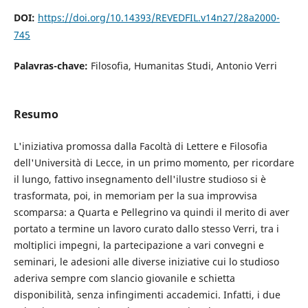
DOI:
https://doi.org/10.14393/REVEDFIL.v14n27/28a2000-
745
Palavras-chave:
Filosofia, Humanitas Studi, Antonio Verri
Resumo
L'iniziativa promossa dalla Facoltà di Lettere e Filosofia
dell'Università di Lecce, in un primo momento, per ricordare
il lungo, fattivo insegnamento dell'ilustre studioso si è
trasformata, poi, in memoriam per la sua improvvisa
scomparsa: a Quarta e Pellegrino va quindi il merito di aver
portato a termine un lavoro curato dallo stesso Verri, tra i
moltiplici impegni, la partecipazione a vari convegni e
seminari, le adesioni alle diverse iniziative cui lo studioso
aderiva sempre com slancio giovanile e schietta
disponibilità, senza infingimenti accademici. Infatti, i due