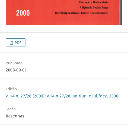
PDF
Publicado
2008-09-01
Edição
v. 14 n. 27/28 (2000): v.14 n.27/28 jan./jun. e jul./dez. 2000
Seção
Resenhas