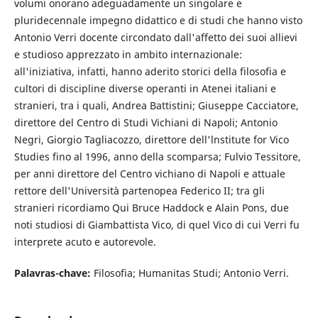
volumi onorano adeguadamente un singolare e
pluridecennale impegno didattico e di studi che hanno visto
Antonio Verri docente circondato dall'affetto dei suoi allievi
e studioso apprezzato in ambito internazionale:
all'iniziativa, infatti, hanno aderito storici della filosofia e
cultori di discipline diverse operanti in Atenei italiani e
stranieri, tra i quali, Andrea Battistini; Giuseppe Cacciatore,
direttore del Centro di Studi Vichiani di Napoli; Antonio
Negri, Giorgio Tagliacozzo, direttore dell'lnstitute for Vico
Studies fino al 1996, anno della scomparsa; Fulvio Tessitore,
per anni direttore del Centro vichiano di Napoli e attuale
rettore dell'Università partenopea Federico II; tra gli
stranieri ricordiamo Qui Bruce Haddock e Alain Pons, due
noti studiosi di Giambattista Vico, di quel Vico di cui Verri fu
interprete acuto e autorevole.
Palavras-chave:
Filosofia; Humanitas Studi; Antonio Verri.