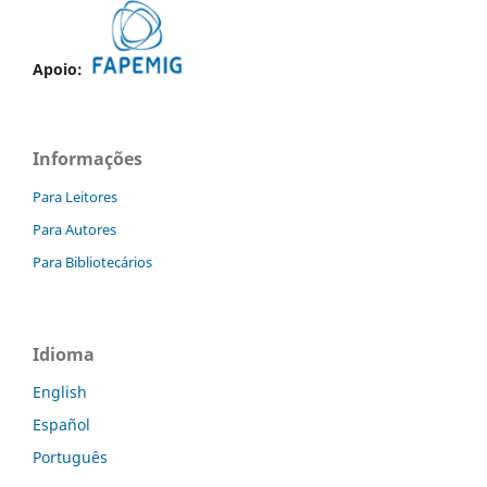
Apoio:
Informações
Para Leitores
Para Autores
Para Bibliotecários
Idioma
English
Español
Português