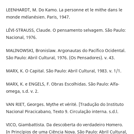
LEENHARDT, M. Do Kamo. La personne et le mithe dans le
monde mélanésien. Paris, 1947.
LÉVI-STRAUSS, Claude. O pensamento selvagem. São Paulo:
Nacional, 1976.
MALINOWSKI, Bronislaw. Argonautas do Pacífico Ocidental.
São Paulo: Abril Cultural, 1976. (Os Pensadores). v. 43.
MARX, K. O Capital. São Paulo: Abril Cultural, 1983. v. 1/1.
MARX, K. e ENGELS, F. Obras Escolhidas. São Paulo: Alfa-
omega, s.d. v. 2.
VAN RIET, Georges. Mythe et vérité. [Tradução do Instituto
Nacional Piracicabano, Texto 9. Circulação interna. s.d.l.
VICO, Giambattista. Da descoberta do verdadeiro Homero.
In Princípios de uma Ciência Nova. São Paulo: Abril Cultural,