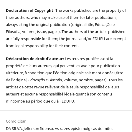
Declaration of Copyright
: The works published are the property of
their authors, who may make use of them for later publications,
always citing the original publication (original title, Educação e
Filosofia, volume, issue, pages). The authors of the articles published
are fully responsible for them; the journal and/or EDUFU are exempt
from legal responsibility for their content.
Déclaration de droit d’auteur:
Les œuvres publiées sont la
propriété de leurs auteurs, qui peuvent les avoir pour publication
ultérieure, à condition que l'édition originale soit mentionnée (titre
de l'original,
Educação e Filosofia
, volume, nombre, pages). Tous les
articles de cette revue relèvent de la seule responsabilité de leurs
auteurs et aucune responsabilité légale quant à son contenu
n'incombe au périodique ou à l’EDUFU.
Como Citar
DA SILVA, Jefferson Ildenso. As raízes epistemólgicas do mito.