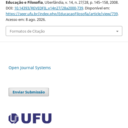
Educação e Filosofia
, Uberlândia, v. 14, n. 27/28, p. 145–158, 2008.
DOI:
10.14393/REVEDFIL.v14n27/28a2000-739
. Disponível em:
https://seer.ufu.br/index.php/EducacaoFilosofia/article/view/739
.
Acesso em: 8 ago. 2026.
Formatos de Citação
Open Journal Systems
Enviar Submissão