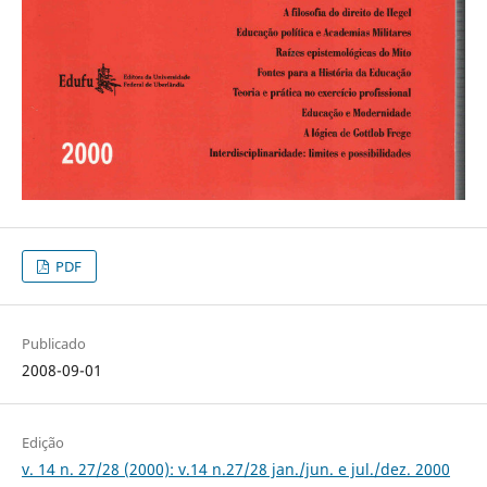
PDF
Publicado
2008-09-01
Edição
v. 14 n. 27/28 (2000): v.14 n.27/28 jan./jun. e jul./dez. 2000