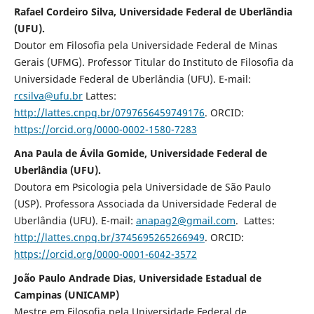
Rafael Cordeiro Silva, Universidade Federal de Uberlândia
(UFU).
Doutor em Filosofia pela Universidade Federal de Minas
Gerais (UFMG). Professor Titular do Instituto de Filosofia da
Universidade Federal de Uberlândia (UFU). E-mail:
rcsilva@ufu.br
Lattes:
http://lattes.cnpq.br/0797656459749176
. ORCID:
https://orcid.org/0000-0002-1580-7283
Ana Paula de Ávila Gomide, Universidade Federal de
Uberlândia (UFU).
Doutora em Psicologia pela Universidade de São Paulo
(USP). Professora Associada da Universidade Federal de
Uberlândia (UFU). E-mail:
anapag2@gmail.com
. Lattes:
http://lattes.cnpq.br/3745695265266949
. ORCID:
https://orcid.org/0000-0001-6042-3572
João Paulo Andrade Dias, Universidade Estadual de
Campinas (UNICAMP)
Mestre em Filosofia pela Universidade Federal de