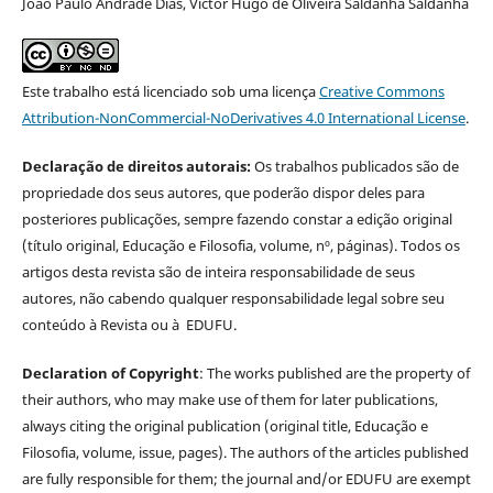
João Paulo Andrade Dias, Victor Hugo de Oliveira Saldanha Saldanha
Este trabalho está licenciado sob uma licença
Creative Commons
Attribution-NonCommercial-NoDerivatives 4.0 International License
.
Declaração de direitos autorais:
Os trabalhos publicados são de
propriedade dos seus autores, que poderão dispor deles para
posteriores publicações, sempre fazendo constar a edição original
(título original, Educação e Filosofia, volume, nº, páginas). Todos os
artigos desta revista são de inteira responsabilidade de seus
autores, não cabendo qualquer responsabilidade legal sobre seu
conteúdo à Revista ou à EDUFU.
Declaration of Copyright
: The works published are the property of
their authors, who may make use of them for later publications,
always citing the original publication (original title, Educação e
Filosofia, volume, issue, pages). The authors of the articles published
are fully responsible for them; the journal and/or EDUFU are exempt