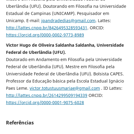
Uberlândia (UFU). Doutorando em Filosofia na Universidade
Estadual de Campinas (UNICAMP). Pesquisador em
Unicamp. E-mail:
jpandradedias@gmail.com
. Lattes:
http://lattes.cnpq.br/8426495328593431
. ORCID:
https://orcid.org/0000-0002-9773-8989
Victor Hugo de Oliveira Saldanha Saldanha, Universidade
Federal de Uberlândia (UFU).
Doutorado em Andamento em Filosofia pela Universidade
Federal de Uberlândia (UFU). Mestre em Filosofia pela
Universidade Federal de Uberlândia (UFU). Bolsista CAPES.
Professor da Educação básica pela Escola Estadual Ignácio
Paes Leme.
victor.totustuusmariae@gmail.com
. ID Lattes:
http://lattes.cnpq.br/2614299509194339
ORCID:
https://orcid.org/0000-0001-9075-6028
Referências