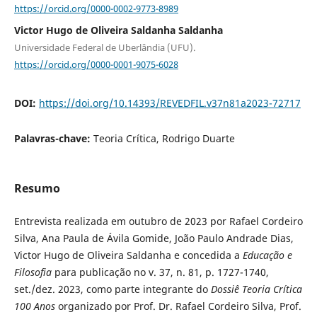
https://orcid.org/0000-0002-9773-8989
Victor Hugo de Oliveira Saldanha Saldanha
Universidade Federal de Uberlândia (UFU).
https://orcid.org/0000-0001-9075-6028
DOI:
https://doi.org/10.14393/REVEDFIL.v37n81a2023-72717
Palavras-chave:
Teoria Crítica, Rodrigo Duarte
Resumo
Entrevista realizada em outubro de 2023 por Rafael Cordeiro
Silva, Ana Paula de Ávila Gomide, João Paulo Andrade Dias,
Victor Hugo de Oliveira Saldanha e concedida a
Educação e
Filosofia
para publicação no v. 37, n. 81, p. 1727-1740,
set./dez. 2023, como parte integrante do
Dossiê
Teoria Crítica
100 Anos
organizado por Prof. Dr. Rafael Cordeiro Silva, Prof.