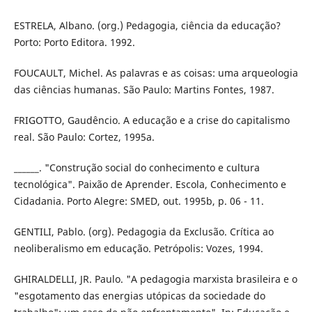
ESTRELA, Albano. (org.) Pedagogia, ciência da educação?
Porto: Porto Editora. 1992.
FOUCAULT, Michel. As palavras e as coisas: uma arqueologia
das ciências humanas. São Paulo: Martins Fontes, 1987.
FRIGOTTO, Gaudêncio. A educação e a crise do capitalismo
real. São Paulo: Cortez, 1995a.
______. "Construção social do conhecimento e cultura
tecnológica". Paixão de Aprender. Escola, Conhecimento e
Cidadania. Porto Alegre: SMED, out. 1995b, p. 06 - 11.
GENTILI, Pablo. (org). Pedagogia da Exclusão. Crítica ao
neoliberalismo em educação. Petrópolis: Vozes, 1994.
GHIRALDELLI, JR. Paulo. "A pedagogia marxista brasileira e o
"esgotamento das energias utópicas da sociedade do