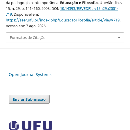
da pedagogia contemporânea.
Educação e Filosofia
, Uberlândia, v.
15, n. 29, p. 141–160, 2008. DOI:
10.14393/REVEDFIL.v15n29a2001-
719
. Disponível em:
https://seer.ufu.br/index.php/EducacaoFilosofia/article/view/719
.
Acesso em: 7 ago. 2026.
Formatos de Citação
Open Journal Systems
Enviar Submissão