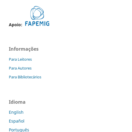
Apoio:
Informações
Para Leitores
Para Autores
Para Bibliotecários
Idioma
English
Español
Português