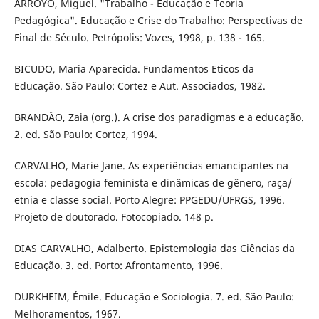
ARROYO, Miguel. "Trabalho - Educação e Teoria
Pedagógica". Educação e Crise do Trabalho: Perspectivas de
Final de Século. Petrópolis: Vozes, 1998, p. 138 - 165.
BICUDO, Maria Aparecida. Fundamentos Eticos da
Educação. São Paulo: Cortez e Aut. Associados, 1982.
BRANDÃO, Zaia (org.). A crise dos paradigmas e a educação.
2. ed. São Paulo: Cortez, 1994.
CARVALHO, Marie Jane. As experiências emancipantes na
escola: pedagogia feminista e dinâmicas de gênero, raça/
etnia e classe social. Porto Alegre: PPGEDU/UFRGS, 1996.
Projeto de doutorado. Fotocopiado. 148 p.
DIAS CARVALHO, Adalberto. Epistemologia das Ciências da
Educação. 3. ed. Porto: Afrontamento, 1996.
DURKHEIM, Émile. Educação e Sociologia. 7. ed. São Paulo:
Melhoramentos, 1967.