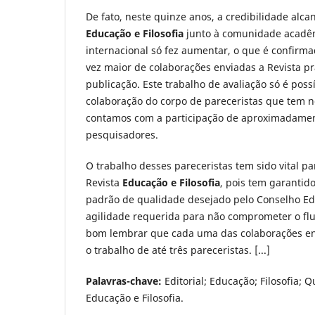
De fato, neste quinze anos, a credibilidade alca
Educação e Filosofia
junto à comunidade acadêm
internacional só fez aumentar, o que é confirm
vez maior de colaborações enviadas a Revista pra
publicação. Este trabalho de avaliação só é poss
colaboração do corpo de pareceristas que tem n
contamos com a participação de aproximadame
pesquisadores.
O trabalho desses pareceristas tem sido vital 
Revista
Educação e Filosofia
, pois tem garanti
padrão de qualidade desejado pelo Conselho Edi
agilidade requerida para não comprometer o flu
bom lembrar que cada uma das colaborações env
o trabalho de até três pareceristas. [...]
Palavras-chave:
Editorial; Educação; Filosofia; 
Educação e Filosofia.