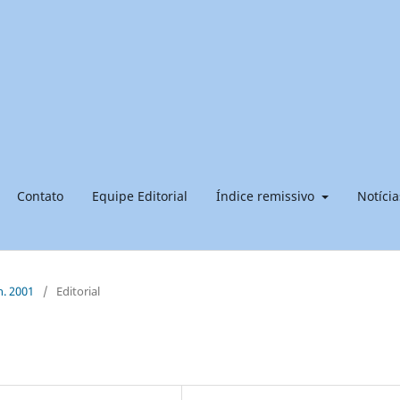
Contato
Equipe Editorial
Índice remissivo
Notícia
n. 2001
/
Editorial