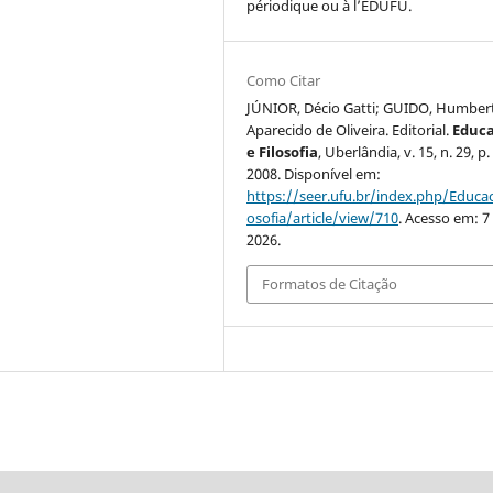
périodique ou à l’EDUFU.
Como Citar
JÚNIOR, Décio Gatti; GUIDO, Humber
Aparecido de Oliveira. Editorial.
Educ
e Filosofia
, Uberlândia, v. 15, n. 29, p.
2008. Disponível em:
https://seer.ufu.br/index.php/Educac
osofia/article/view/710
. Acesso em: 7
2026.
Formatos de Citação