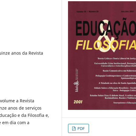
Quinze anos da Revista
 volume a Revista
nze anos de serviços
ucação e da Filosofia e,
e em dia com a
PDF