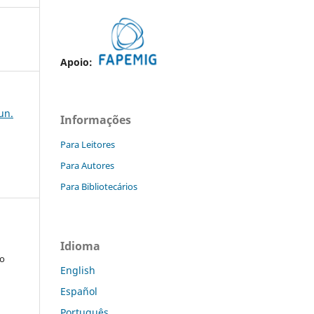
Apoio:
jun.
Informações
Para Leitores
Para Autores
Para Bibliotecários
Idioma
do
English
Español
Português