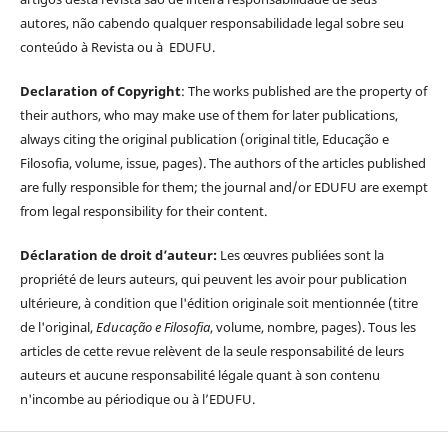
autores, não cabendo qualquer responsabilidade legal sobre seu
conteúdo à Revista ou à EDUFU.
Declaration of Copyright
: The works published are the property of
their authors, who may make use of them for later publications,
always citing the original publication (original title, Educação e
Filosofia, volume, issue, pages). The authors of the articles published
are fully responsible for them; the journal and/or EDUFU are exempt
from legal responsibility for their content.
Déclaration de droit d’auteur:
Les œuvres publiées sont la
propriété de leurs auteurs, qui peuvent les avoir pour publication
ultérieure, à condition que l'édition originale soit mentionnée (titre
de l'original,
Educação e Filosofia
, volume, nombre, pages). Tous les
articles de cette revue relèvent de la seule responsabilité de leurs
auteurs et aucune responsabilité légale quant à son contenu
n'incombe au périodique ou à l’EDUFU.