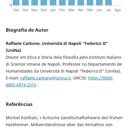
Biografia do Autor
Raffaele Carbone, Università di Napoli “Federico II”
(UniNa)
Doutor em Etica e Storia dela filosofia pelo Instituto Italiano
di Scienze Umane de Napoli. Professor no Departamento de
Humanidades da Università di Napoli “Federico II” (UniNa).
E-mail:
raffaele.carbone@unina.it
. ORCID:
https://0000-
0003-4974-2315
.
Referências
Michiel Korthals, « Kritische Gesellschaftstheorie des frühen
Horkheimer. Mißverständnisse über das Verhältnis von