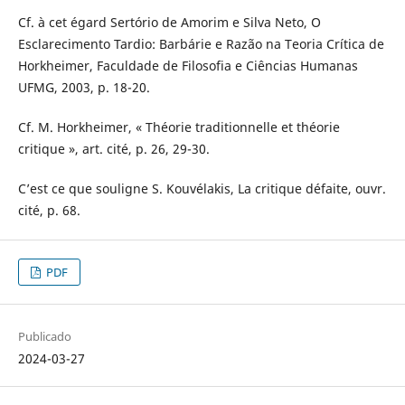
Cf. à cet égard Sertório de Amorim e Silva Neto, O
Esclarecimento Tardio: Barbárie e Razão na Teoria Crítica de
Horkheimer, Faculdade de Filosofia e Ciências Humanas
UFMG, 2003, p. 18-20.
Cf. M. Horkheimer, « Théorie traditionnelle et théorie
critique », art. cité, p. 26, 29-30.
C’est ce que souligne S. Kouvélakis, La critique défaite, ouvr.
cité, p. 68.
PDF
Publicado
2024-03-27