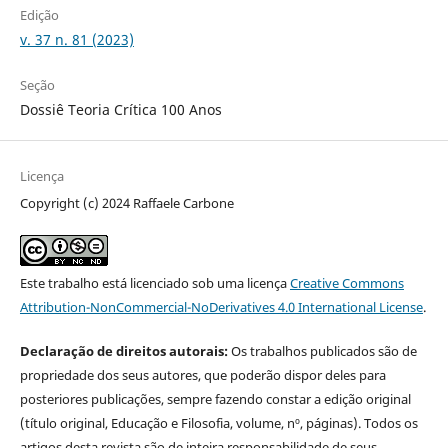
Edição
v. 37 n. 81 (2023)
Seção
Dossiê Teoria Crítica 100 Anos
Licença
Copyright (c) 2024 Raffaele Carbone
Este trabalho está licenciado sob uma licença
Creative Commons
Attribution-NonCommercial-NoDerivatives 4.0 International License
.
Declaração de direitos autorais:
Os trabalhos publicados são de
propriedade dos seus autores, que poderão dispor deles para
posteriores publicações, sempre fazendo constar a edição original
(título original, Educação e Filosofia, volume, nº, páginas). Todos os
artigos desta revista são de inteira responsabilidade de seus