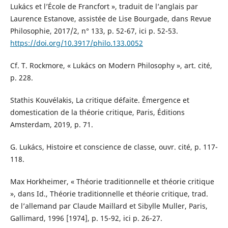
Lukács et l’École de Francfort », traduit de l’anglais par
Laurence Estanove, assistée de Lise Bourgade, dans Revue
Philosophie, 2017/2, n° 133, p. 52-67, ici p. 52-53.
https://doi.org/10.3917/philo.133.0052
Cf. T. Rockmore, « Lukács on Modern Philosophy », art. cité,
p. 228.
Stathis Kouvélakis, La critique défaite. Émergence et
domestication de la théorie critique, Paris, Éditions
Amsterdam, 2019, p. 71.
G. Lukács, Histoire et conscience de classe, ouvr. cité, p. 117-
118.
Max Horkheimer, « Théorie traditionnelle et théorie critique
», dans Id., Théorie traditionnelle et théorie critique, trad.
de l’allemand par Claude Maillard et Sibylle Muller, Paris,
Gallimard, 1996 [1974], p. 15-92, ici p. 26-27.