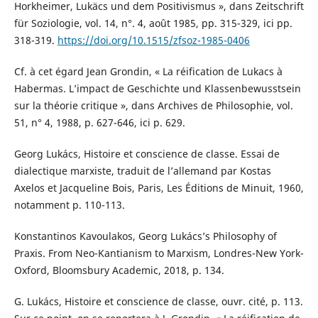
Horkheimer, Lukäcs und dem Positivismus », dans Zeitschrift
für Soziologie, vol. 14, n°. 4, août 1985, pp. 315-329, ici pp.
318-319.
https://doi.org/10.1515/zfsoz-1985-0406
Cf. à cet égard Jean Grondin, « La réification de Lukacs à
Habermas. L’impact de Geschichte und Klassenbewusstsein
sur la théorie critique », dans Archives de Philosophie, vol.
51, n° 4, 1988, p. 627-646, ici p. 629.
Georg Lukács, Histoire et conscience de classe. Essai de
dialectique marxiste, traduit de l’allemand par Kostas
Axelos et Jacqueline Bois, Paris, Les Éditions de Minuit, 1960,
notamment p. 110-113.
Konstantinos Kavoulakos, Georg Lukács’s Philosophy of
Praxis. From Neo-Kantianism to Marxism, Londres-New York-
Oxford, Bloomsbury Academic, 2018, p. 134.
G. Lukács, Histoire et conscience de classe, ouvr. cité, p. 113.