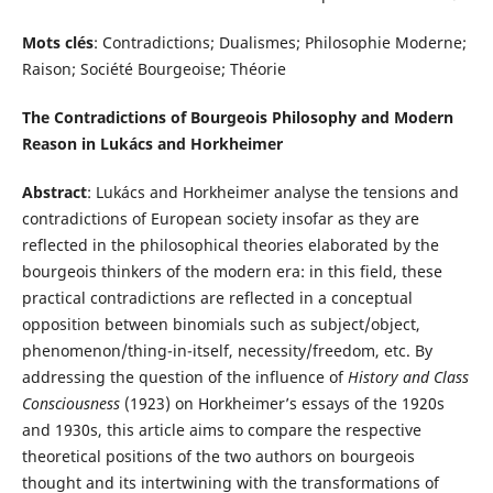
Mots clés
: Contradictions; Dualismes; Philosophie Moderne;
Raison; Société Bourgeoise; Théorie
The Contradictions of Bourgeois Philosophy and Modern
Reason in Lukács and Horkheimer
Abstract
: Lukács and Horkheimer analyse the tensions and
contradictions of European society insofar as they are
reflected in the philosophical theories elaborated by the
bourgeois thinkers of the modern era: in this field, these
practical contradictions are reflected in a conceptual
opposition between binomials such as subject/object,
phenomenon/thing-in-itself, necessity/freedom, etc. By
addressing the question of the influence of
History and Class
Consciousness
(1923) on Horkheimer’s essays of the 1920s
and 1930s, this article aims to compare the respective
theoretical positions of the two authors on bourgeois
thought and its intertwining with the transformations of