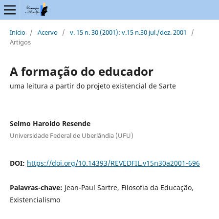
Início
/
Acervo
/
v. 15 n. 30 (2001): v.15 n.30 jul./dez. 2001
/
Artigos
A formação do educador
uma leitura a partir do projeto existencial de Sarte
Selmo Haroldo Resende
Universidade Federal de Uberlândia (UFU)
DOI:
https://doi.org/10.14393/REVEDFIL.v15n30a2001-696
Palavras-chave:
Jean-Paul Sartre, Filosofia da Educação,
Existencialismo