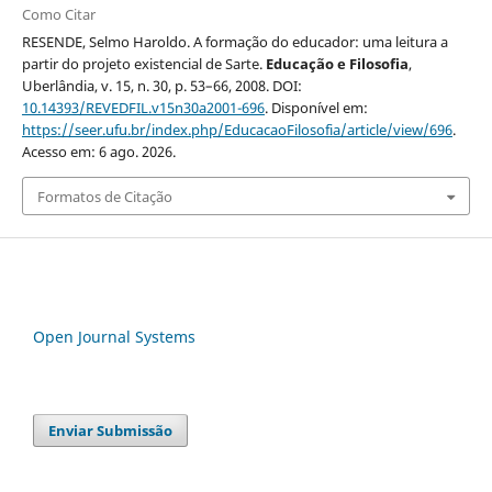
Como Citar
RESENDE, Selmo Haroldo. A formação do educador: uma leitura a
partir do projeto existencial de Sarte.
Educação e Filosofia
,
Uberlândia, v. 15, n. 30, p. 53–66, 2008. DOI:
10.14393/REVEDFIL.v15n30a2001-696
. Disponível em:
https://seer.ufu.br/index.php/EducacaoFilosofia/article/view/696
.
Acesso em: 6 ago. 2026.
Formatos de Citação
Open Journal Systems
Enviar Submissão