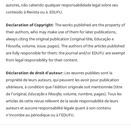
autores, não cabendo qualquer responsabilidade legal sobre seu
conteúdo à Revista ou à EDUFU.
Declaration of Copyright
: The works published are the property of
their authors, who may make use of them for later publications,
always citing the original publication (original title, Educação e
Filosofia, volume, issue, pages). The authors of the articles published
are fully responsible for them; the journal and/or EDUFU are exempt
from legal responsibility for their content.
Déclaration de droit d’auteur:
Les œuvres publiées sont la
propriété de leurs auteurs, qui peuvent les avoir pour publication
ultérieure, à condition que l'édition originale soit mentionnée (titre
de l'original,
Educação e Filosofia
, volume, nombre, pages). Tous les
articles de cette revue relèvent de la seule responsabilité de leurs
auteurs et aucune responsabilité légale quant à son contenu
n'incombe au périodique ou à l’EDUFU.