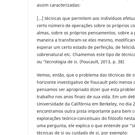
assim caracterizadas:
[...] técnicas que permitem aos indivíduos efet
certo número de operações sobre os próprios co
almas, sobre os próprios pensamentos, sobre a p
maneira a transforam-se eles mesmo, modifica
esperar um certo estado de perfeição, de felici
sobrenatural etc. Chamemos este tipo de técnica
ou “tecnologia de si. (Foucault, 2013, p. 38)
Vemos, então, que o problema das técnicas de s
horizonte investigativo de Foucault pelo menos
pensamos ser apropriado dizer que esta proble
trabalho nos anos finais de sua vida. Em um deb
Universidade da Califórnia em Berkeley, no dia 
encontramos outra pista importante para bem
explorações teórico-conceituais do filósofo nes
uma pergunta, ele explica o que entende por “s
técnicas de si ou cuidado de si, por exemplo: