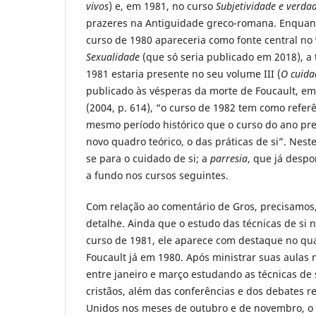
vivos
) e, em 1981, no curso
Subjetividade e verda
prazeres na Antiguidade greco-romana. Enquant
curso de 1980 apareceria como fonte central no
Sexualidade
(que só seria publicado em 2018), a
1981 estaria presente no seu volume III (
O cuida
publicado às vésperas da morte de Foucault, e
(2004, p. 614), “o curso de 1982 tem como refer
mesmo período histórico que o curso do ano p
novo quadro teórico, o das práticas de si”. Neste
se para o cuidado de si; a
parresia
, que já despo
a fundo nos cursos seguintes.
Com relação ao comentário de Gros, precisamos
detalhe. Ainda que o estudo das técnicas de si n
curso de 1981, ele aparece com destaque no qu
Foucault já em 1980. Após ministrar suas aulas 
entre janeiro e março estudando as técnicas de 
cristãos, além das conferências e dos debates r
Unidos nos meses de outubro e de novembro, o 