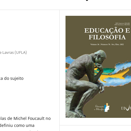
e Lavras (UFLA)
a do sujeito
ulas de Michel Foucault no
 definiu como uma