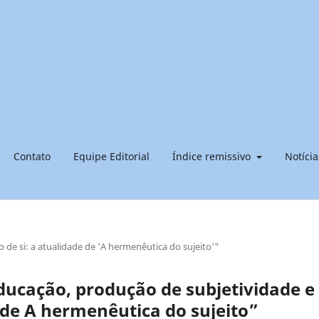
Contato
Equipe Editorial
Índice remissivo
Notícia
 de si: a atualidade de 'A hermenêutica do sujeito'"
ducação, produção de subjetividade e
e de A hermenêutica do sujeito”